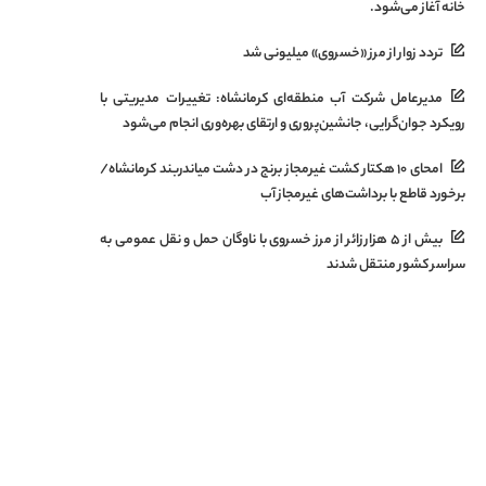
خانه آغاز می‌شود.
تردد زوار از مرز «خسروی» میلیونی شد
مدیرعامل شرکت آب منطقه‌ای کرمانشاه: تغییرات مدیریتی با
رویکرد جوان‌گرایی، جانشین‌پروری و ارتقای بهره‌وری انجام می‌شود
امحای ۱۰ هکتار کشت غیرمجاز برنج در دشت میاندربند کرمانشاه/
برخورد قاطع با برداشت‌های غیرمجاز آب
بیش از ۵ هزار زائر از مرز خسروی با ناوگان حمل‌ و نقل عمومی به
سراسر کشور منتقل شدند