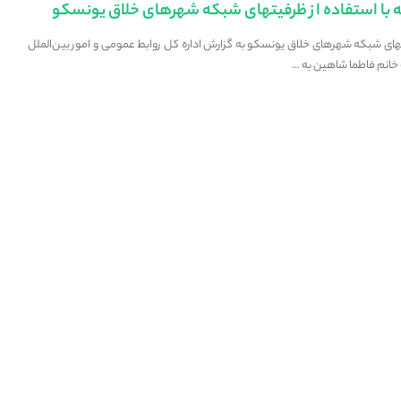
ه با استفاده از ظرفیتهای شبکه شهرهای خلاق یونسکو
تهای شبکه شهرهای خلاق یونسکو به گزارش اداره کل روابط عمومی و امور بین‌الملل
 خانم فاطما شاهین به
...