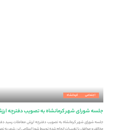
اجتماعی
کرمانشاه
جلسه شورای شهر کرمانشاه به تصویب دفترچه ارز
مخالف و موافق، با تغییرات انجام شده توسط شورا اسلامی این شهر به تص