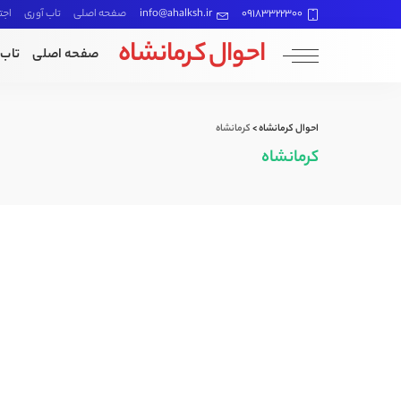
09183322300
info@ahalksh.ir
صفحه اصلی
تاب آوری
اجت
احوال کرمانشاه
صفحه اصلی
تاب 
احوال کرمانشاه
>
کرمانشاه
کرمانشاه