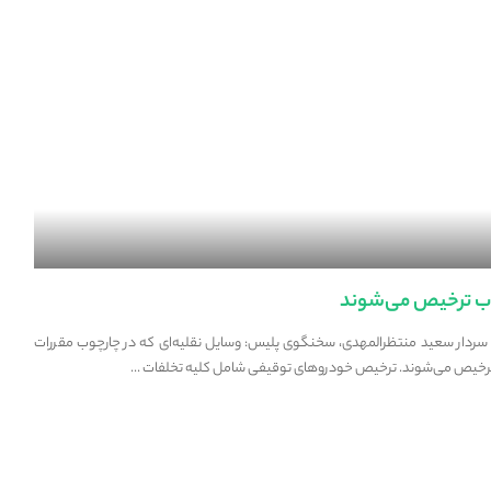
ب ترخیص می‌شوند
دار سعید منتظرالمهدی، سخنگوی پلیس: وسایل نقلیه‌ای که در چارچوب مقررات
 ترخیص می‌شوند. ترخیص خودروهای توقیفی شامل کلیه تخلفات
...