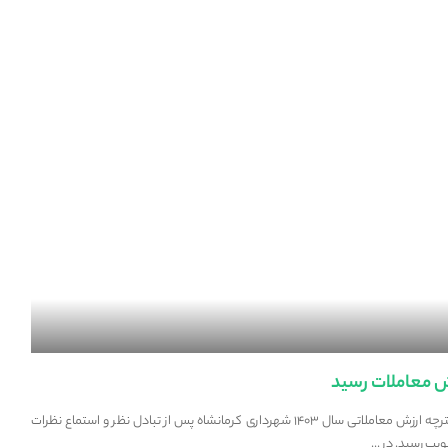
ش معاملات رسید
جلسه شورای شهر کرمانشاه به تصویب دفترچه ارزش معاملات رسید دفترچه ارزش معاملاتی سال ۱۴۰۳ شهرداری کرمانشاه پس از تبادل نظر و استماع نظرات
ویب رسید. در
...