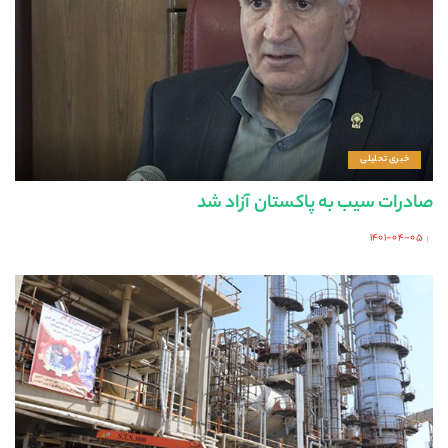
خبری تحلیلی
صادرات سیب به پاکستان آزاد شد
۱۴۰۱-۰۴-۰۵
Posted
by