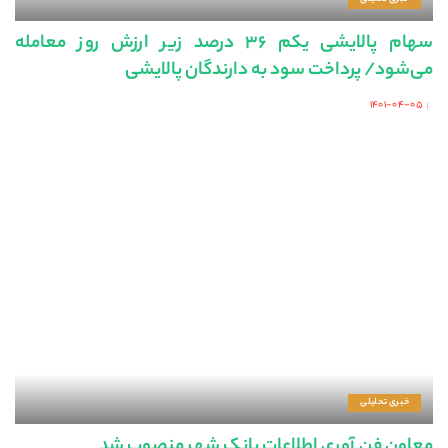
سهام پالایشی یکم ۳۶ درصد زیر ارزش روز معامله
می‌شود/ پرداخت سود به دارندگان پالایشی
۱۴۰۱-۰۴-۰۵
Posted
by
خبری تحلیلی
معاون فن آوری اطلاعات بانک شهر منصوب شد