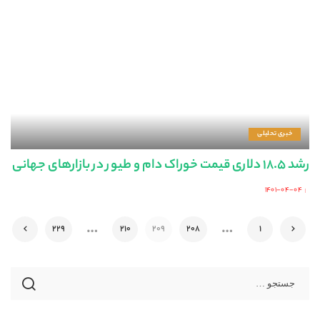
خبری تحلیلی
رشد ۱۸.۵ دلاری قیمت خوراک دام و طیور در بازارهای جهانی
۱۴۰۱-۰۴-۰۴
Posted
by
…
…
229
210
209
208
1