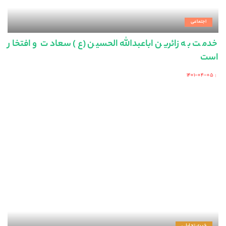
اجتماعی
خدمت به زائرین اباعبدالله الحسین (ع) سعادت و افتخار
است
۱۴۰۱-۰۴-۰۵
Posted
by
خبری تحلیلی