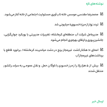
نوشته‌های تازه
محمدرضا مقدسی موسس خانه تاب‌آوری:مسئولیت اجتماعی از خانه آغاز می‌شود.
تردد زوار از مرز «خسروی» میلیونی شد
مدیرعامل شرکت آب منطقه‌ای کرمانشاه: تغییرات مدیریتی با رویکرد جوان‌گرایی،
جانشین‌پروری و ارتقای بهره‌وری انجام می‌شود
امحای ۱۰ هکتار کشت غیرمجاز برنج در دشت میاندربند کرمانشاه/ برخورد قاطع با
برداشت‌های غیرمجاز آب
بیش از ۵ هزار زائر از مرز خسروی با ناوگان حمل‌ و نقل عمومی به سراسر کشور
منتقل شدند
ارسال خبر