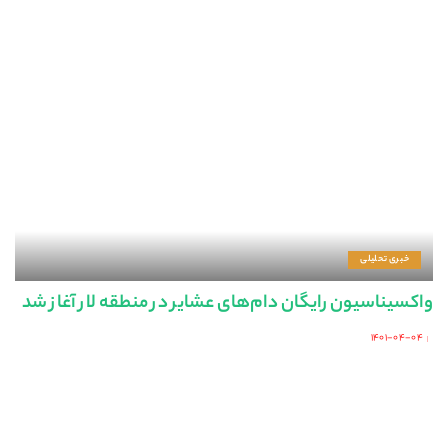
خبری تحلیلی
واکسیناسیون رایگان دام‌های عشایر در منطقه لار آغاز شد
۱۴۰۱-۰۴-۰۴
Posted
by