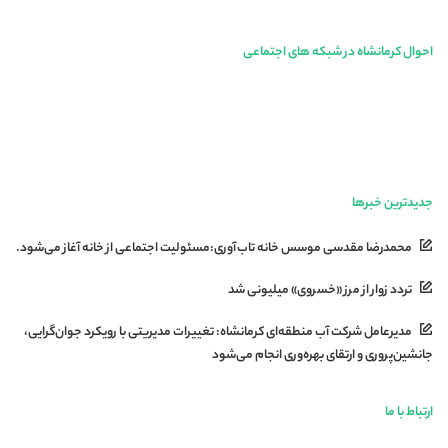
احوال کرمانشاه در شبکه های اجتماعی
جدیدترین خبرها
محمدرضا مقدسی موسس خانه تاب‌آوری:مسئولیت اجتماعی از خانه آغاز می‌شود.
تردد زوار از مرز «خسروی» میلیونی شد
مدیرعامل شرکت آب منطقه‌ای کرمانشاه: تغییرات مدیریتی با رویکرد جوان‌گرایی،
جانشین‌پروری و ارتقای بهره‌وری انجام می‌شود
ارتباط با ما