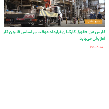
خبری تحلیلی
فارس من|حقوق کارکنان قرارداد موقت بر اساس قانون کار
افزایش می‌یابد
۱۴۰۱-۰۴-۰۵
Posted
by