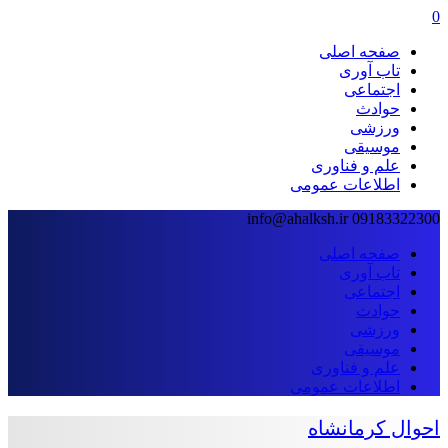
0
صفحه اصلی
تاب آوری
اجتماعی
حوادث
ورزشی
موسیقی
علم و فناوری
اطلاعات عمومی
info@ahalksh.ir
09183322300
صفحه اصلی
تاب آوری
اجتماعی
حوادث
ورزشی
موسیقی
علم و فناوری
اطلاعات عمومی
احوال کرمانشاه