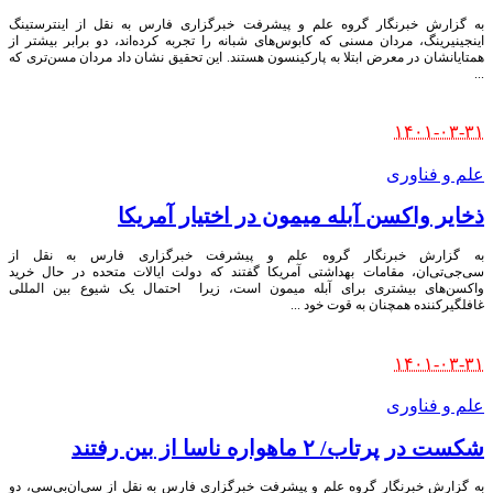
به گزارش خبرنگار گروه علم و پیشرفت خبرگزاری فارس به نقل از اینترستینگ
اینجینیرینگ، مردان مسنی که کابوس‌های شبانه را تجربه کرده‌اند، دو برابر بیشتر از
همتایانشان در معرض ابتلا به پارکینسون هستند. این تحقیق نشان داد مردان مسن‌تری که
...
Posted
۱۴۰۱-۰۳-۳۱
by
علم و فناوری
ذخایر واکسن آبله میمون در اختیار آمریکا
به گزارش خبرنگار گروه علم و پیشرفت خبرگزاری فارس به نقل از
سی‌جی‌تی‌ان، مقامات بهداشتی آمریکا گفتند که دولت ایالات متحده در حال خرید
واکسن‌های بیشتری برای آبله میمون است، زیرا احتمال یک شیوع بین المللی
غافلگیرکننده همچنان به قوت خود
...
Posted
۱۴۰۱-۰۳-۳۱
by
علم و فناوری
شکست در پرتاب/ ۲ ماهواره ناسا از بین رفتند
به گزارش خبرنگار گروه علم و پیشرفت خبرگزاری فارس به نقل از سی‌ان‌بی‌سی، دو