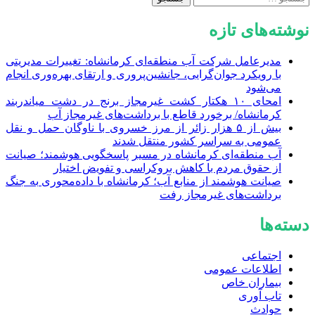
برای:
نوشته‌های تازه
مدیرعامل شرکت آب منطقه‌ای کرمانشاه: تغییرات مدیریتی
با رویکرد جوان‌گرایی، جانشین‌پروری و ارتقای بهره‌وری انجام
می‌شود
امحای ۱۰ هکتار کشت غیرمجاز برنج در دشت میاندربند
کرمانشاه/ برخورد قاطع با برداشت‌های غیرمجاز آب
بیش از ۵ هزار زائر از مرز خسروی با ناوگان حمل‌ و نقل
عمومی به سراسر کشور منتقل شدند
آب منطقه‌ای کرمانشاه در مسیر پاسخگویی هوشمند؛ صیانت
از حقوق مردم با کاهش بروکراسی و تفویض اختیار
صیانت هوشمند از منابع آب؛ کرمانشاه با داده‌محوری به جنگ
برداشت‌های غیرمجاز رفت
دسته‌ها
اجتماعی
اطلاعات عمومی
بیماران خاص
تاب آوری
حوادث