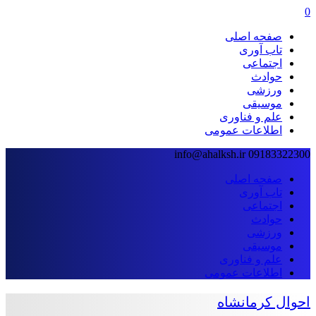
0
صفحه اصلی
تاب آوری
اجتماعی
حوادث
ورزشی
موسیقی
علم و فناوری
اطلاعات عمومی
info@ahalksh.ir
09183322300
صفحه اصلی
تاب آوری
اجتماعی
حوادث
ورزشی
موسیقی
علم و فناوری
اطلاعات عمومی
احوال کرمانشاه