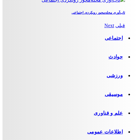
تاب‌آوری محله‌محور رویکردی اجتماعی
قبلی
Next
اجتماعی
حوادث
ورزشی
موسیقی
علم و فناوری
اطلاعات عمومی