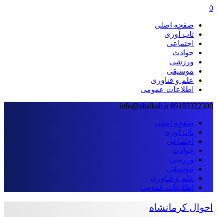
0
صفحه اصلی
تاب آوری
اجتماعی
حوادث
ورزشی
موسیقی
علم و فناوری
اطلاعات عمومی
info@ahalksh.ir
09183322300
صفحه اصلی
تاب آوری
اجتماعی
حوادث
ورزشی
موسیقی
علم و فناوری
اطلاعات عمومی
احوال کرمانشاه