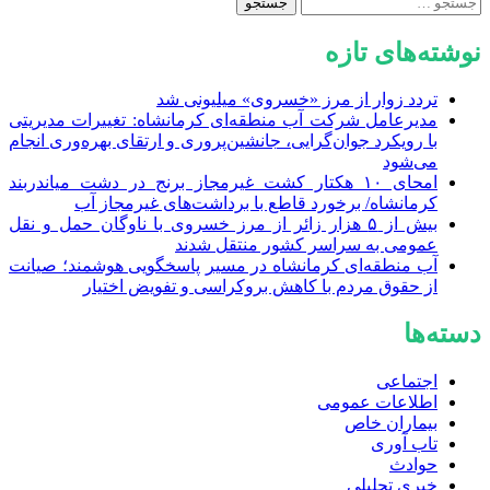
جستجو
برای:
نوشته‌های تازه
تردد زوار از مرز «خسروی» میلیونی شد
مدیرعامل شرکت آب منطقه‌ای کرمانشاه: تغییرات مدیریتی
با رویکرد جوان‌گرایی، جانشین‌پروری و ارتقای بهره‌وری انجام
می‌شود
امحای ۱۰ هکتار کشت غیرمجاز برنج در دشت میاندربند
کرمانشاه/ برخورد قاطع با برداشت‌های غیرمجاز آب
بیش از ۵ هزار زائر از مرز خسروی با ناوگان حمل‌ و نقل
عمومی به سراسر کشور منتقل شدند
آب منطقه‌ای کرمانشاه در مسیر پاسخگویی هوشمند؛ صیانت
از حقوق مردم با کاهش بروکراسی و تفویض اختیار
دسته‌ها
اجتماعی
اطلاعات عمومی
بیماران خاص
تاب آوری
حوادث
خبری تحلیلی