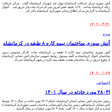
آتش سوزی مرکز بازیافت کرمانشاه مهار شد شهردار کرمانشاه گفت : مرکز بازیافت
زباله کرمانشاه ساعت ۱۶:۳۰ دقیقه عصر امروز سی ام خرداد ماه دچار حریق شد . احوال
کرمانشاه به گزارش مرکز اطلاع رسانی شهرداری کرمانشاه دکتر نادر
...
Posted
۱۴۰۲-۰۳-۳۱
by
ویژه
آتش سوزی ساختمان نیمه کاره ۸ طبقه در کرمانشاه
آتش سوزی ساختمان نیمه کاره ۸ طبقه در کرمانشاه نجات کارگر محبوس درون
ساختمان احوال کرمانشاه به گفته مسئول روابط عمومی سازمان آتش نشانی کرمانشاه
از وقوع حریق در یک ساختمان هشت طبقه نیمه کاره در شهر کرمانشاه خبر داد
...
Posted
۱۴۰۲-۰۱-۲۹
by
اجتماعی
ا۲۸۰۳ مورد حادثه در سال ۱۴۰۱
رئیس سازمان آتش نشانی استان کرمانشاه: انجام ۲۸۰۳ مورد حادثه در سال ۱۴۰۱ توسط
آتش نشانان کرمانشاهی رئیس سازمان آتش‌نشانی و خدمات ایمنی شهرداری کرمانشاه با
اشاره به آمار حوادث سال ۱۴۰۱ گفت: تعداد ۲۸۰۳ مورد عملیات در سال گذشته
...