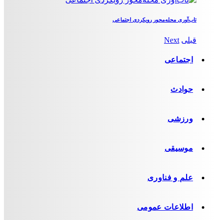
تاب‌آوری محله‌محور رویکردی اجتماعی
قبلی
Next
اجتماعی
حوادث
ورزشی
موسیقی
علم و فناوری
اطلاعات عمومی