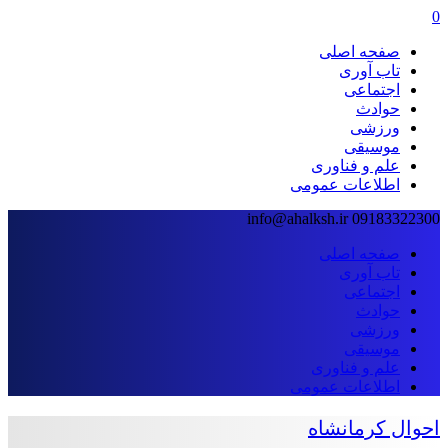
0
صفحه اصلی
تاب آوری
اجتماعی
حوادث
ورزشی
موسیقی
علم و فناوری
اطلاعات عمومی
info@ahalksh.ir
09183322300
صفحه اصلی
تاب آوری
اجتماعی
حوادث
ورزشی
موسیقی
علم و فناوری
اطلاعات عمومی
احوال کرمانشاه