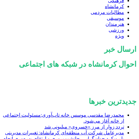
فرهنگی
کرمانشاه
مطالبات مردمی
موسیقی
هنرمندان
ورزشی
ویژه
ارسال خبر
احوال کرمانشاه در شبکه های اجتماعی
جدیدترین خبرها
محمدرضا مقدسی موسس خانه تاب‌آوری:مسئولیت اجتماعی
از خانه آغاز می‌شود.
تردد زوار از مرز «خسروی» میلیونی شد
مدیرعامل شرکت آب منطقه‌ای کرمانشاه: تغییرات مدیریتی
با رویکرد جوان‌گرایی، جانشین‌پروری و ارتقای بهره‌وری انجام