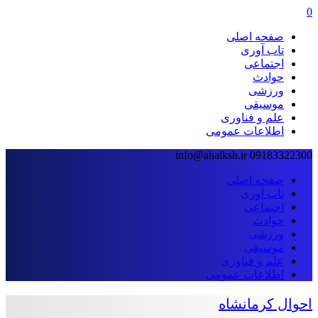
0
صفحه اصلی
تاب آوری
اجتماعی
حوادث
ورزشی
موسیقی
علم و فناوری
اطلاعات عمومی
info@ahalksh.ir
09183322300
صفحه اصلی
تاب آوری
اجتماعی
حوادث
ورزشی
موسیقی
علم و فناوری
اطلاعات عمومی
احوال کرمانشاه