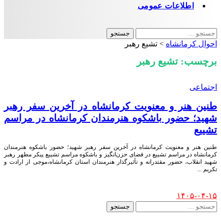
اطلاعات عمومی
جستجو
برای:
احوال کرمانشاه
>
تشیع رهبر
برچسب:
تشیع رهبر
اجتماعی
طنین هنر و معنویت کرمانشاه در آخرین سفر رهبر
شهید؛ حضور باشکوه هنرمندان کرمانشاه در مراسم
تشییع
طنین هنر و معنویت کرمانشاه در آخرین سفر رهبر شهید؛ حضور باشکوه هنرمندان
کرمانشاه در مراسم تشییع در فضای حزن‌انگیز و باشکوه مراسم تشییع پیکر مطهر رهبر
شهید انقلاب، حضور مقتدرانه و تأثیرگذار هنرمندان استان کرمانشاه،موجی از ارادت و
تکریم
...
Posted
۱۴۰۵-۰۴-۱۵
by
جستجو
برای: