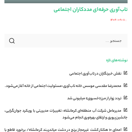
تاب‌آوری حرفه‌ای مددکاران اجتماعی
۱۴۰۴-۰۹-۱۱
Posted
by
نوشته‌های تازه
نقش خبرنگاران در تاب‌آوری اجتماعی
محمدرضا مقدسی موسس خانه تاب‌آوری:مسئولیت اجتماعی از خانه آغاز می‌شود.
تردد زوار از مرز «خسروی» میلیونی شد
مدیرعامل شرکت آب منطقه‌ای کرمانشاه: تغییرات مدیریتی با رویکرد جوان‌گرایی،
جانشین‌پروری و ارتقای بهره‌وری انجام می‌شود
امحای ۱۰ هکتار کشت غیرمجاز برنج در دشت میاندربند کرمانشاه/ برخورد قاطع با