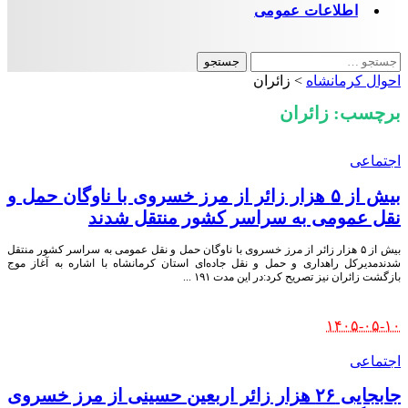
اطلاعات عمومی
جستجو
برای:
احوال کرمانشاه
>
زائران
برچسب:
زائران
اجتماعی
بیش از ۵ هزار زائر از مرز خسروی با ناوگان حمل‌ و
نقل عمومی به سراسر کشور منتقل شدند
بیش از ۵ هزار زائر از مرز خسروی با ناوگان حمل‌ و نقل عمومی به سراسر کشور منتقل
شدندمدیرکل راهداری و حمل‌ و نقل جاده‌ای استان کرمانشاه با اشاره به آغاز موج
بازگشت زائران نیز تصریح کرد:در این مدت ۱۹۱
...
Posted
۱۴۰۵-۰۵-۱۰
by
اجتماعی
جابجایی ۲۶ هزار زائر اربعین حسینی از مرز خسروی