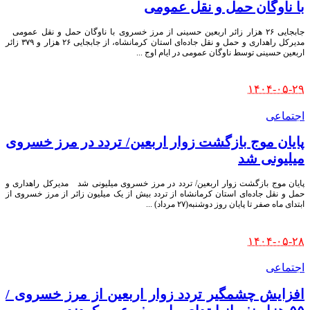
با ناوگان حمل‌ و نقل عمومی
جابجایی ۲۶ هزار زائر اربعین حسینی از مرز خسروی با ناوگان حمل‌ و نقل عمومی
مدیرکل راهداری و حمل‌ و نقل جاده‌ای استان کرمانشاه، از جابجایی ۲۶ هزار و ۳۷۹ زائر
اربعین حسینی توسط ناوگان عمومی در ایام اوج
...
Posted
۱۴۰۴-۰۵-۲۹
by
اجتماعی
پایان موج بازگشت زوار اربعین/ تردد در مرز خسروی
میلیونی شد
پایان موج بازگشت زوار اربعین/ تردد در مرز خسروی میلیونی شد مدیرکل راهداری و
حمل و نقل جاده‌ای استان کرمانشاه از تردد بیش از یک میلیون زائر از مرز خسروی از
ابتدای ماه صفر تا پایان روز دوشنبه(۲۷ مرداد)
...
Posted
۱۴۰۴-۰۵-۲۸
by
اجتماعی
افزایش چشمگیر تردد زوار اربعین از مرز خسروی /