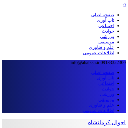
0
صفحه اصلی
تاب آوری
اجتماعی
حوادث
ورزشی
موسیقی
علم و فناوری
اطلاعات عمومی
info@ahalksh.ir
09183322300
صفحه اصلی
تاب آوری
اجتماعی
حوادث
ورزشی
موسیقی
علم و فناوری
اطلاعات عمومی
احوال کرمانشاه