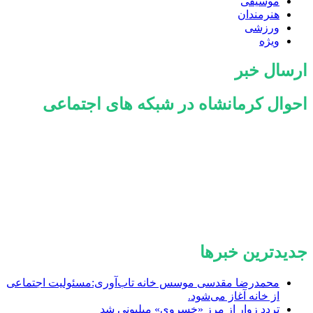
موسیقی
هنرمندان
ورزشی
ویژه
ارسال خبر
احوال کرمانشاه در شبکه های اجتماعی
جدیدترین خبرها
محمدرضا مقدسی موسس خانه تاب‌آوری:مسئولیت اجتماعی
از خانه آغاز می‌شود.
تردد زوار از مرز «خسروی» میلیونی شد