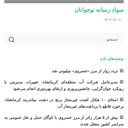
سواد رسانه نوجوانان
۱۴۰۳-۱۲-۰۲
Posted
by
نوشته‌های تازه
تردد زوار از مرز «خسروی» میلیونی شد
مدیرعامل شرکت آب منطقه‌ای کرمانشاه: تغییرات مدیریتی با
رویکرد جوان‌گرایی، جانشین‌پروری و ارتقای بهره‌وری انجام می‌شود
امحای ۱۰ هکتار کشت غیرمجاز برنج در دشت میاندربند کرمانشاه/
برخورد قاطع با برداشت‌های غیرمجاز آب
بیش از ۵ هزار زائر از مرز خسروی با ناوگان حمل‌ و نقل عمومی به
سراسر کشور منتقل شدند