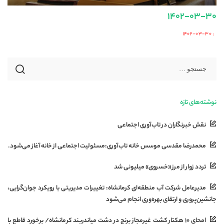
۱۴۰۲-۰۳-۳۰
۱۴۰۲-۰۳-۳۰
Posted
by
نوشته‌های تازه
نقش خبرنگاران در تاب‌آوری اجتماعی
محمدرضا مقدسی موسس خانه تاب‌آوری:مسئولیت اجتماعی از خانه آغاز می‌شود.
تردد زوار از مرز «خسروی» میلیونی شد
مدیرعامل شرکت آب منطقه‌ای کرمانشاه: تغییرات مدیریتی با رویکرد جوان‌گرایی،
جانشین‌پروری و ارتقای بهره‌وری انجام می‌شود
امحای ۱۰ هکتار کشت غیرمجاز برنج در دشت میاندربند کرمانشاه/ برخورد قاطع با