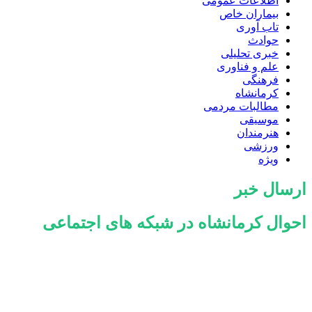
اطلاعات عمومی
بیماران خاص
تاب آوری
حوادث
خبری تحلیلی
علم و فناوری
فرهنگی
کرمانشاه
مطالبات مردمی
موسیقی
هنرمندان
ورزشی
ویژه
ارسال خبر
احوال کرمانشاه در شبکه های اجتماعی