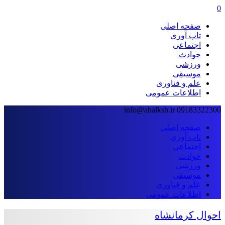
0
صفحه اصلی
تاب آوری
اجتماعی
حوادث
ورزشی
موسیقی
علم و فناوری
اطلاعات عمومی
info@ahalksh.ir
09183322300
صفحه اصلی
تاب آوری
اجتماعی
حوادث
ورزشی
موسیقی
علم و فناوری
اطلاعات عمومی
احوال کرمانشاه