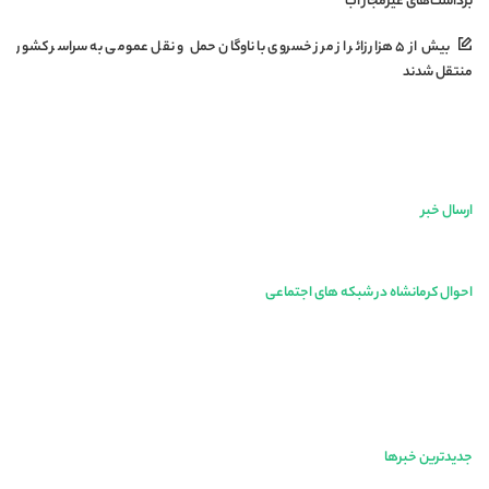
برداشت‌های غیرمجاز آب
بیش از ۵ هزار زائر از مرز خسروی با ناوگان حمل‌ و نقل عمومی به سراسر کشور
منتقل شدند
ارسال خبر
احوال کرمانشاه در شبکه های اجتماعی
جدیدترین خبرها