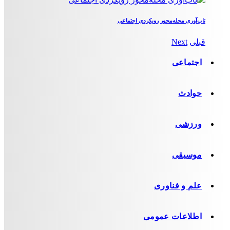
تاب‌آوری محله‌محور رویکردی اجتماعی
قبلی
Next
اجتماعی
حوادث
ورزشی
موسیقی
علم و فناوری
اطلاعات عمومی