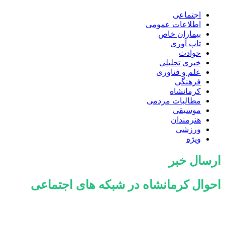
اجتماعی
اطلاعات عمومی
بیماران خاص
تاب آوری
حوادث
خبری تحلیلی
علم و فناوری
فرهنگی
کرمانشاه
مطالبات مردمی
موسیقی
هنرمندان
ورزشی
ویژه
ارسال خبر
احوال کرمانشاه در شبکه های اجتماعی