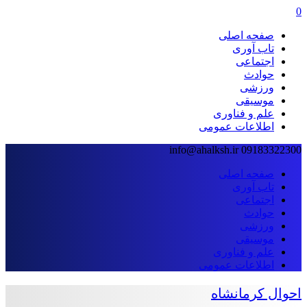
0
صفحه اصلی
تاب آوری
اجتماعی
حوادث
ورزشی
موسیقی
علم و فناوری
اطلاعات عمومی
info@ahalksh.ir
09183322300
صفحه اصلی
تاب آوری
اجتماعی
حوادث
ورزشی
موسیقی
علم و فناوری
اطلاعات عمومی
احوال کرمانشاه