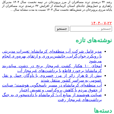
رشد ۳۲ درصدی تردد مسافران از مرز پرویزخان در نیمه نخست سال ۱۴۰۴ مدیرکل
راهداری و حمل‌ونقل جاده‌ای استان کرمانشاه از افزایش ۳۲ درصدی تردد مسافران از
پایانه مرزی پرویزخان در شش‌ماهه نخست سال ۱۴۰۴ نسبت به مدت مشابه سال
...
Posted
۱۴۰۴-۰۷-۲۲
by
جستجو
برای:
نوشته‌های تازه
مدیرعامل شرکت آب منطقه‌ای کرمانشاه: تغییرات مدیریتی
با رویکرد جوان‌گرایی، جانشین‌پروری و ارتقای بهره‌وری انجام
می‌شود
امحای ۱۰ هکتار کشت غیرمجاز برنج در دشت میاندربند
کرمانشاه/ برخورد قاطع با برداشت‌های غیرمجاز آب
بیش از ۵ هزار زائر از مرز خسروی با ناوگان حمل‌ و نقل
عمومی به سراسر کشور منتقل شدند
آب منطقه‌ای کرمانشاه در مسیر پاسخگویی هوشمند؛ صیانت
از حقوق مردم با کاهش بروکراسی و تفویض اختیار
صیانت هوشمند از منابع آب؛ کرمانشاه با داده‌محوری به جنگ
برداشت‌های غیرمجاز رفت
دسته‌ها