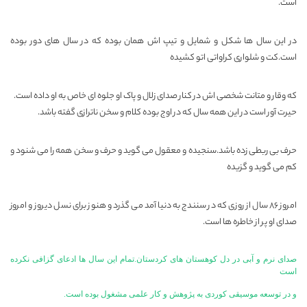
است.
در این سال ها شکل و شمایل و تیپ اش همان بوده که در سال های دور بوده
است.کت و شلواری کراواتی اتو کشیده
که وقار و متانت شخصی اش در کنار صدای زلال و پاک او جلوه ای خاص به او داده است.
حیرت آور است در این همه سال که در اوج بوده کلام و سخن ناترازی گفته باشد.
حرف بی ربطی زده باشد.سنجیده و معقول می گوید و حرف و سخن همه را می شنود و
کم می گوید و گزیده
امروز ۸۶ سال از روزی که در سنندج به دنیا آمد می گذرد و هنوز برای نسل دیروز و امروز
صدای او پر از خاطره ها است.
صدای نرم و آبی در دل کوهستان های کردستان.تمام این سال ها ادعای گزافی نکرده
است
و در توسعه موسیقی کوردی به پژوهش و کار علمی مشغول بوده است.