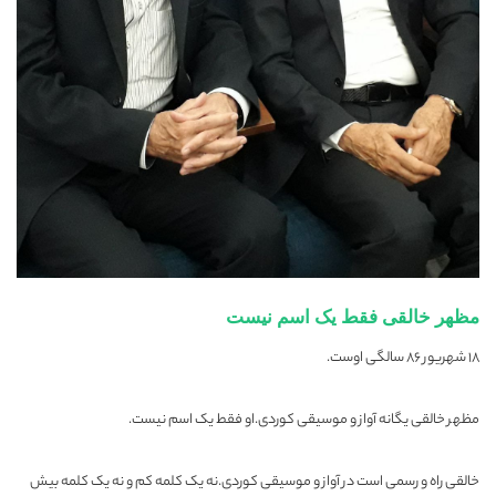
مظهر خالقی فقط یک اسم نیست
۱۸ شهریور ۸۶ سالگی اوست.
مظهر خالقی یگانه آواز و موسیقی کوردی.او فقط یک اسم نیست.
خالقی راه و رسمی است در آواز و موسیقی کوردی.نه یک کلمه کم و نه یک کلمه بیش