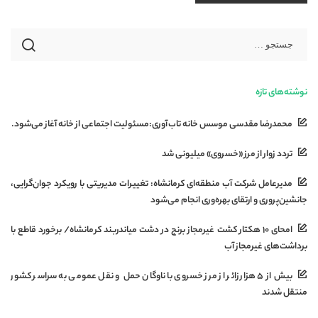
نوشته‌های تازه
محمدرضا مقدسی موسس خانه تاب‌آوری:مسئولیت اجتماعی از خانه آغاز می‌شود.
تردد زوار از مرز «خسروی» میلیونی شد
مدیرعامل شرکت آب منطقه‌ای کرمانشاه: تغییرات مدیریتی با رویکرد جوان‌گرایی،
جانشین‌پروری و ارتقای بهره‌وری انجام می‌شود
امحای ۱۰ هکتار کشت غیرمجاز برنج در دشت میاندربند کرمانشاه/ برخورد قاطع با
برداشت‌های غیرمجاز آب
بیش از ۵ هزار زائر از مرز خسروی با ناوگان حمل‌ و نقل عمومی به سراسر کشور
منتقل شدند