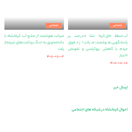
اجتماعی
اجتماعی
آب منطقه‌ای کرمانشاه در مسیر
صیانت هوشمند از منابع آب؛ کرمانشاه با
پاسخگویی هوشمند؛ صیانت از حقوق
داده‌محوری به جنگ برداشت‌های غیرمجاز
مردم با کاهش بروکراسی و تفویض
رفت
اختیار
۱۴۰۵-۰۵-۰۴
۱۴۰۵-۰۵-۰۵
ارسال خبر
احوال کرمانشاه در شبکه های اجتماعی