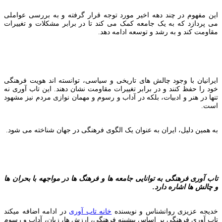
این مفهوم در چند دهه اخیر مورد توجه قرار گرفته و به بررسی عواملی
می پردازد که به یک جامعه کمک می کند تا در برابر مشکلات و تغییرات
مقاومت کند و به رشد و توسعه ادامه دهد.
ایرانیان با وجود چالش های تاریخی و سیاسی، توانسته اند هویت فرهنگی
خود را حفظ کنند و در برابر تغییرات مقاومت نشان دهند. این تاب آوری نه
تنها در هنر و ادبیات، بلکه در آداب و رسوم و مهمان نوازی مردم نیز مشهود
است.
به همین دلیل، ایران به عنوان یک الگوی فرهنگی در جهان شناخته می شود.
تاب آوری فرهنگی به توانایی جامعه ها و فرهنگ ها در مواجهه با بحران ها
و چالش ها اشاره دارد.
خدیجه عزیزی روانشناس و نویسنده
خانه تاب آوری
در ادامه اضافه میکند
تاب آوری فرهنگی بر اساس پیشینه فرهنگی، ارزش ها، زبان، آداب و رسوم