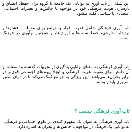
این شکل از تاب آوری به توانایی یک جامعه یا گروه برای حفظ، انطباق و
بازسازی هویت فرهنگی خود در مواجهه با چالش‌ها و تغییرات اجتماعی،
اقتصادی یا سیاسی گفته میشود.
تاب آوری فرهنگی شامل قدرت افراد و جوامع برای مقابله با فشارها و
تهدیدات خارجی، حفظ سنت‌ها و ارزش‌ها، و همچنین نوآوری در فرهنگ
است.
تاب آوری فرهنگی به معنای توانایی یادگیری از تجربیات گذشته و استفاده از
آن دانش برای تقویت هویت فرهنگی و ایجاد پیوندهای اجتماعی قوی‌تر در
برابر بحران‌ها می‌باشد. این ویژگی به جوامع کمک می‌کند تا در دنیای متغیر
امروزی پایدار بمانند.
تاب آوری فرهنگی چیست ؟
تاب آوری فرهنگی به عنوان یک مفهوم کلیدی در علوم اجتماعی و فرهنگی،
به توانایی یک فرهنگ در مواجهه با چالش ها و بحران ها اشاره دارد.