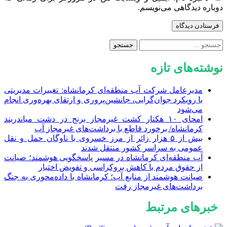
دوباره دیدگاهی می‌نویسم.
جستجو
برای:
نوشته‌های تازه
مدیرعامل شرکت آب منطقه‌ای کرمانشاه: تغییرات مدیریتی
با رویکرد جوان‌گرایی، جانشین‌پروری و ارتقای بهره‌وری انجام
می‌شود
امحای ۱۰ هکتار کشت غیرمجاز برنج در دشت میاندربند
کرمانشاه/ برخورد قاطع با برداشت‌های غیرمجاز آب
بیش از ۵ هزار زائر از مرز خسروی با ناوگان حمل‌ و نقل
عمومی به سراسر کشور منتقل شدند
آب منطقه‌ای کرمانشاه در مسیر پاسخگویی هوشمند؛ صیانت
از حقوق مردم با کاهش بروکراسی و تفویض اختیار
صیانت هوشمند از منابع آب؛ کرمانشاه با داده‌محوری به جنگ
برداشت‌های غیرمجاز رفت
خبرهای مرتبط