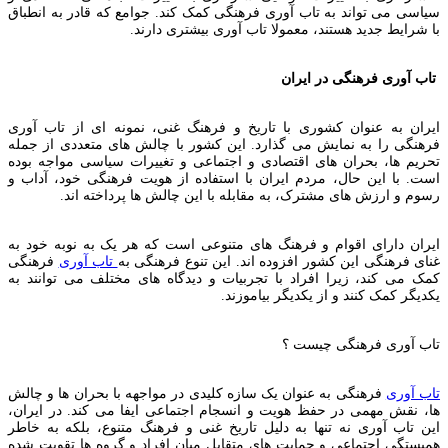
سیاسی می تواند به تاب آوری فرهنگی کمک کند. جوامع که قادر به انطباق
با شرایط جدید هستند، معمولا تاب آوری بیشتری دارند.
تاب آوری فرهنگی در ایران
ایران به عنوان کشوری با تاریخ و فرهنگ غنی، نمونه ای از تاب آوری
فرهنگی را به نمایش می گذارد. این کشور با چالش های متعددی از جمله
تحریم ها، بحران های اقتصادی و اجتماعی و تغییرات سیاسی مواجه بوده
است. با این حال، مردم ایران با استفاده از هویت فرهنگی خود، آداب و
رسوم و ارزش های مشترک، به مقابله با این چالش ها پرداخته اند.
ایران دارای اقوام و فرهنگ های متنوعی است که هر یک به نوبه خود به
غنای فرهنگی این کشور افزوده اند. این تنوع فرهنگی به
تاب آوری
فرهنگی
کمک می کند، زیرا افراد با تجربیات و دیدگاه های مختلف می توانند به
یکدیگر کمک کنند و از یکدیگر بیاموزند.
تاب آوری فرهنگی چیست ؟
تاب آوری
فرهنگی به عنوان یک سازه کلیدی در مواجهه با بحران ها و چالش
ها، نقش مهمی در حفظ هویت و انسجام اجتماعی ایفا می کند. در ایران،
این تاب آوری نه تنها به دلیل تاریخ غنی و فرهنگ متنوع، بلکه به خاطر
همبستگی اجتماعی و حمایت های متقابل میان افراد و گروه ها تقویت شده