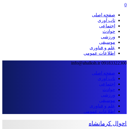
0
صفحه اصلی
تاب آوری
اجتماعی
حوادث
ورزشی
موسیقی
علم و فناوری
اطلاعات عمومی
info@ahalksh.ir
09183322300
صفحه اصلی
تاب آوری
اجتماعی
حوادث
ورزشی
موسیقی
علم و فناوری
اطلاعات عمومی
احوال کرمانشاه