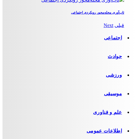
تاب‌آوری محله‌محور رویکردی اجتماعی
قبلی
Next
اجتماعی
حوادث
ورزشی
موسیقی
علم و فناوری
اطلاعات عمومی