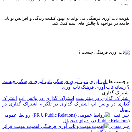
است.
تقویت تاب آوری فرهنگی می تواند به بهبود کیفیت زندگی و افزایش توانایی
جامعه در مواجهه با چالش های آینده کمک کند.
برچسب ها
تاب آوری
تاب آوری فرهنگی
تاب آوری فرهنگی چیست
؟
رسانه تاب آوری
فرهنگ تاب آوری
اشتراک گذاری
اشتراک گذاری در پینترست
اشتراک گذاری در واتس اپ
اشتراک
گذاری در واتس اپ
اشتراک گذاری در تلگرام
اشتراک گذاری در
ایمیل
خبر قبلی
روابط عمومی
(Public Relations ) در دنیای دیجیتال
خبر بعدی
اهمیت هویت فراتر
از صرف خودآگاهی است