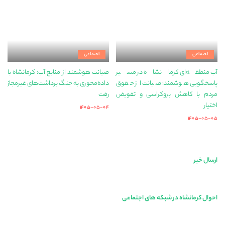
اجتماعی
اجتماعی
آب منطقه‌ای کرمانشاه در مسیر
صیانت هوشمند از منابع آب؛ کرمانشاه با
پاسخگویی هوشمند؛ صیانت از حقوق
داده‌محوری به جنگ برداشت‌های غیرمجاز
مردم با کاهش بروکراسی و تفویض
رفت
اختیار
۱۴۰۵-۰۵-۰۴
۱۴۰۵-۰۵-۰۵
ارسال خبر
احوال کرمانشاه در شبکه های اجتماعی