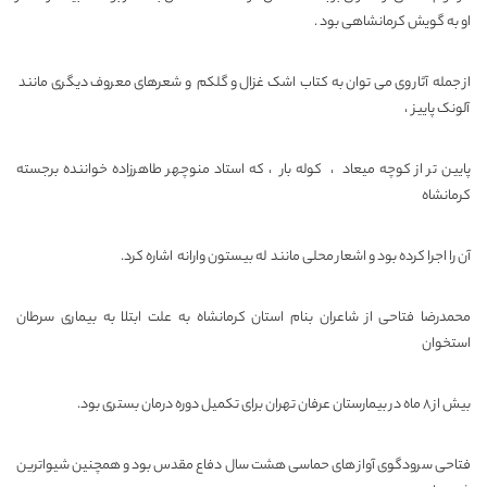
او به گویش کرمانشاهی بود .
از جمله آثار وی می توان به کتاب اشک غزال و گلکم و شعرهای معروف دیگری مانند
آلونک پاییز ،
پایین تر از کوچه میعاد ، کوله بار ، که استاد منوچهر طاهرزاده خواننده برجسته
کرمانشاه
آن را اجرا کرده بود و اشعار محلی مانند له بیستون وارانه اشاره کرد.
محمدرضا فتاحی از شاعران بنام استان کرمانشاه به علت ابتلا به بیماری سرطان
استخوان
بیش از ۸ ماه در بیمارستان عرفان تهران برای تکمیل دوره درمان بستری بود.
فتاحی سرودگوی آواز های حماسی هشت سال دفاع مقدس بود و همچنین شیواترین