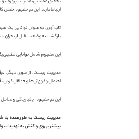
تحقیق عملیاتی، مدیریت پروژه، ت
ارتباط دارند. این دو مفهوم نقش کل
تاب آوری به عنوان توانایی یک سیست
بازگشت به وضعیت قبل از بحران یا
این مفهوم شامل توانایی تطبیق‌پذیر
مدیریت ریسک، از سوی دیگر، فرآی
احتمال وقوع آن‌ها و حداقل کردن تأث
این دو مفهوم، یکپارچگی و تعامل چ
مدیریت ریسک به طور عمده به شنا
بیشتر بر روی واکنش به تهدیدات واقع