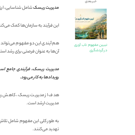
خبر بعدی
مدیریت ریسک
شامل شناسایی، ارزی
این فرآیند به سازمان‌ها کمک می‌کند ت
هم آیندی این دو مفهوم می‌تواند به
تبیین مفهوم تاب آوری
در گردشگری
آن‌ها به عنوان فرصتی برای رشد است
مدیریت ریسک، فرآیندی جامع است 
رویدادها به کار می‌رود
.
هدف از مدیریت ریسک، کاهش ریسک 
مدیریت ارشد است
.
به طور کلی این مفهوم شامل تلاش سا
تهدید می‌کنند
.