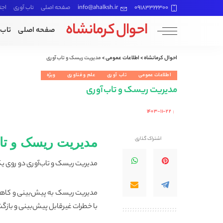
09183322300
info@ahalksh.ir
صفحه اصلی
تاب آوری
اجت
احوال کرمانشاه
صفحه اصلی
تاب 
احوال کرمانشاه
>
اطلاعات عمومی
>
مدیریت ریسک و تاب‌آوری
اطلاعات عمومی
تاب آوری
علم و فناوری
ویژه
مدیریت ریسک و تاب‌آوری
۱۴۰۳-۱۱-۲۲
Posted
by
اشتراک گذاری
مدیریت ریسک و تا
مدیریت ریسک و تاب‌آوری دو روی 
مدیریت ریسک به پیش‌بینی و کاهش خ
با خطرات غیرقابل پیش‌بینی و بازگش