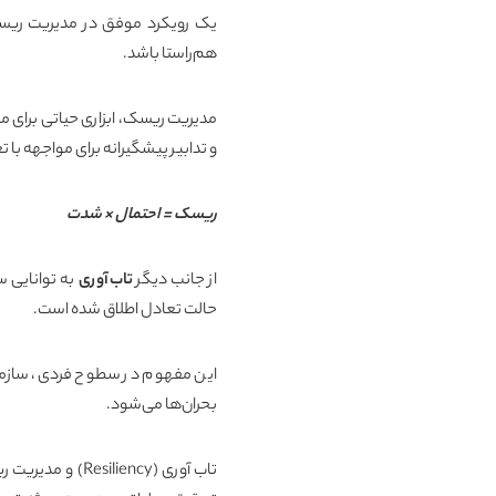
یک رویکرد موفق در مدیریت ریسک
هم‌راستا باشد
.
مدیریت ریسک، ابزاری حیاتی برای مدی
و تدابیر پیشگیرانه برای مواجهه با ت
ریسک = احتمال × شدت
از جانب دیگر
تاب‌آوری
به توانایی س
حالت تعادل اطلاق شده است.
این مفهوم در سطوح فردی، سازمان
بحران‌ها می‌شود.
تاب آوری (
Resiliency