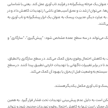
 عنوان یک مرحله پیشگیرانه در فرآیند تاب آوری عمل کند. یعنی با شناسایی
‌ها، می‌توان از شدت و عمق آسیب‌های ناشی از تهدیدات کاهش داد و در
. به عبارت دیگر، مدیریت ریسک به عنوان یک ابزار پیشگیرانه و تاب آوری به
‌کنند.
یسک می‌تواند در سه سطح عمده مشخص شود: *پیش‌گیری*، *سازگاری* و
ه کاهش احتمال وقوع بحران کمک می‌کند. در سطح سازگاری یا انطباق،
تا در برابر تغییرات ناگهانی یا تهدیدات خارجی تطبیق پیدا کنند. در سطح
 سیستم به وضعیت قبل از بحران یا بهبود آن کمک می‌کند.
ریسک و تاب آوری مکمل یکدیگر هستند.
ن است به دلیل عدم پیش‌بینی تهدیدات تحت فشار قرار گیرد. به همین
سک ممکن است تنها به کاهش احتمال وقوع تهدیدات محدود شود و نتواند