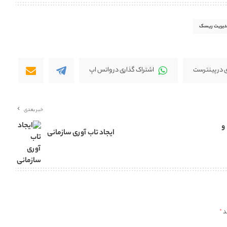
دیریت ریسک
 در پینترست
اشتراک گذاری در واتس اپ
خبر بعدی
و
ایجاد تاب آوری سازمانی
د
*