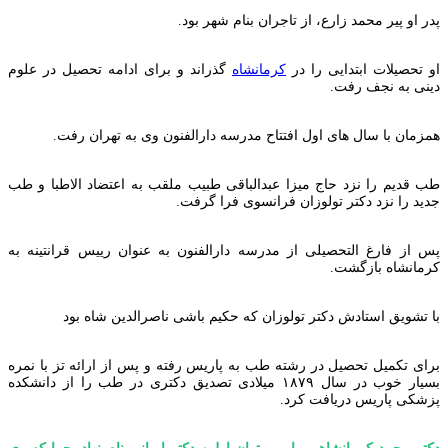
پدر او پیر محمد زارع، از تاجران بنام شهر بود.
او تحصیلات ابتدایی را در
کرمانشاه
گذراند و برای ادامه تحصیل در علوم
دینی به نجف رفت.
همزمان با سال های اول افتتاح مدرسه دارالفنون وی به تهران رفت.
طب قدیم را نزد حاج میزا عبدالباقی طبیب ملقب به اعتضاد الاطبا و طب
جدید را نزد دکتر تولوزان فرانسوی فرا گرفت.
پس از فارغ التحصیلی از مدرسه دارالفنون به عنوان رییس قرانتینه به
کرمانشاه بازگشت.
با تشویق استادش دکتر تولوزان که حکیم باشی ناصرالدین شاه بود
برای تکمیل تحصیل در رشته طب به پاریس رفته و پس از ارائه تز با نمره
بسیار خوب در سال ۱۸۷۹ میلادی تصدیق دکتری در طب را از دانشکده
پزشکی پاریس دریافت کرد.