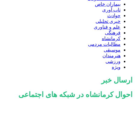
بیماران خاص
تاب آوری
حوادث
خبری تحلیلی
علم و فناوری
فرهنگی
کرمانشاه
مطالبات مردمی
موسیقی
هنرمندان
ورزشی
ویژه
ارسال خبر
احوال کرمانشاه در شبکه های اجتماعی