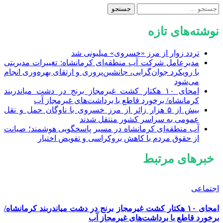
جستجو
برای:
نوشته‌های تازه
تردد زوار از مرز «خسروی» میلیونی شد
مدیرعامل شرکت آب منطقه‌ای کرمانشاه: تغییرات مدیریتی
با رویکرد جوان‌گرایی، جانشین‌پروری و ارتقای بهره‌وری انجام
می‌شود
امحای ۱۰ هکتار کشت غیرمجاز برنج در دشت میاندربند
کرمانشاه/ برخورد قاطع با برداشت‌های غیرمجاز آب
بیش از ۵ هزار زائر از مرز خسروی با ناوگان حمل‌ و نقل
عمومی به سراسر کشور منتقل شدند
آب منطقه‌ای کرمانشاه در مسیر پاسخگویی هوشمند؛ صیانت
از حقوق مردم با کاهش بروکراسی و تفویض اختیار
خبرهای مرتبط
اجتماعی
امحای ۱۰ هکتار کشت غیرمجاز برنج در دشت میاندربند کرمانشاه/
برخورد قاطع با برداشت‌های غیرمجاز آب