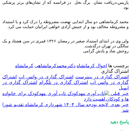
پاریس،دریافت نشان برگ نخل در فرانسه که از نشان‌های برتر پزشکی
بود.
محمد کرمانشاهی دو سال ابتدایی نهضت مشروطه را درک کرد و با استبداد
و مشروطه مخالف بود و از جنبش آزادی خواهی ایرانیان حمایت می کرد.
ولی وی در ابتدای استبداد صغیر در رمضان ۱۳۲۶ قمری در سن هشتاد و یک
سالگی در تهران درگذشت.
روحش شاد و یادش گرامی
برچسب ها
احوال کرمانشاه
دکترمحمدکرمانشاهی
کرمانشاه
اشتراک گذاری
اشتراک گذاری در پینترست
اشتراک گذاری در واتس اپ
اشتراک
گذاری در واتس اپ
اشتراک گذاری در تلگرام
اشتراک گذاری در
ایمیل
خبر قبلی
تاب آوری مهدکودک برای خانواده
ها و کودکان اهمیت دارد
خبر بعدی
لایحه بودجه سال ۱۴۰۴ شهرداری کرمانشاه تقدیم شورا
شد
پاسخ دهید