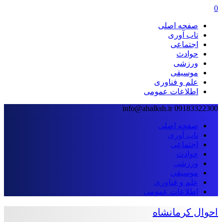
0
صفحه اصلی
تاب آوری
اجتماعی
حوادث
ورزشی
موسیقی
علم و فناوری
اطلاعات عمومی
info@ahalksh.ir
09183322300
صفحه اصلی
تاب آوری
اجتماعی
حوادث
ورزشی
موسیقی
علم و فناوری
اطلاعات عمومی
احوال کرمانشاه