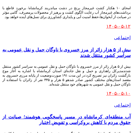
امحای ۱۰ هکتار کشت غیرمجاز برنج در دشت میاندربند کرمانشاه/ برخورد قاطع با
برداشت‌های غیرمجاز آب رعایت الگوی کشت و پرهیز از محصولات پرمصرف، گامی مؤثر
در صیانت از آبخوان‌ها،حفظ امنیت آبی و پایداری کشاورزی برای نسل‌های آینده خواهد بود.
۱۴۰۵-۰۵-۱۲
اجتماعی
بیش از ۵ هزار زائر از مرز خسروی با ناوگان حمل‌ و نقل عمومی به
سراسر کشور منتقل شدند
بیش از ۵ هزار زائر از مرز خسروی با ناوگان حمل‌ و نقل عمومی به سراسر کشور منتقل
شدندمدیرکل راهداری و حمل‌ و نقل جاده‌ای استان کرمانشاه با اشاره به آغاز موج
بازگشت زائران نیز تصریح کرد:در این مدت ۱۹۱ صورت‌وضعیت از پایانه مرزی خسروی به
مقصد استان‌های مختلف کشور صادر شدهو ۵ هزار و ۴۴۵ نفر از زائران با استفاده از
ناوگان حمل‌ و نقل عمومی به شهرهای خود منتقل شده‌اند.
۱۴۰۵-۰۵-۱۰
اجتماعی
آب منطقه‌ای کرمانشاه در مسیر پاسخگویی هوشمند؛ صیانت از
حقوق مردم با کاهش بروکراسی و تفویض اختیار