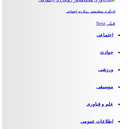
تاب‌آوری محله‌محور رویکردی اجتماعی
قبلی
Next
اجتماعی
حوادث
ورزشی
موسیقی
علم و فناوری
اطلاعات عمومی