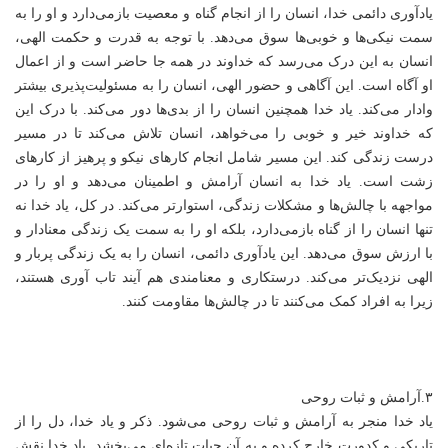
یادآوری دائمی خدا، انسان را از انجام گناه و معصیت بازمی‌دارد و او را به
سمت نیکی‌ها و خوبی‌ها سوق می‌دهد. با توجه به قدرت و حکمت الهی،
انسان به این درک می‌رسد که خداوند در همه جا حاضر است و از اعمال
او آگاه است. این آگاهی و حضور الهی، انسان را به مسئولیت‌پذیری بیشتر
وادار می‌کند. یاد خدا همچنین انسان را از بدی‌ها دور می‌کند. با درک این
که خداوند خیر و خوبی را می‌خواهد، انسان تلاش می‌کند تا در مسیر
درست زندگی کند. این مسیر شامل انجام کارهای نیکو و پرهیز از کارهای
زشت است. یاد خدا به انسان آرامش و اطمینان می‌دهد و او را در
مواجهه با چالش‌ها و مشکلات زندگی، استوارتر می‌کند. در کل، یاد خدا نه
تنها انسان را از گناه بازمی‌دارد، بلکه او را به سمت یک زندگی معنادار و
با ارزش سوق می‌دهد. این یادآوری دائمی، انسان را به یک زندگی پربار و
الهی نزدیک‌تر می‌کند. درستکاری و معنامندی هم آیند تاب آوری هستند،
زیرا به افراد کمک می‌کنند تا در چالش‌ها مقاومت کنند.
۳.آرامش و ثبات روحی
یاد خدا منجر به آرامش و ثبات روحی می‌شود. ذکر و یاد خدا، دل را از
تاریکی و کدورت خارج کرده و به آن حیات تازه‌ای می‌بخشد. یاد خدا نقش