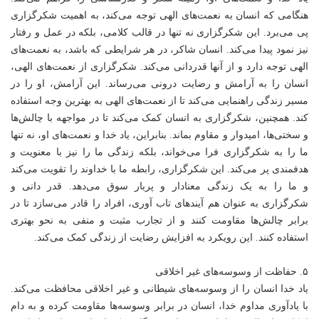
هنگامی که انسان به نعمت‌های الهی توجه می‌کند، به اهمیت شکرگزاری
پی می‌برد. این شکرگزاری نه تنها در قالب کلامی، بلکه در عمل و رفتار
نیز نمود پیدا می‌کند. انسان شاکر، در هر شرایطی که باشد، به نعمت‌های
الهی توجه دارد و از آنها قدردانی می‌کند. شکرگزاری از نعمت‌های الهی،
انسان را به آرامش و رضایت درونی می‌رساند. این آرامش، او را در
مسیر زندگی راهنمایی می‌کند تا از نعمت‌های الهی به بهترین وجه استفاده
کند. همچنین، شکرگزاری به انسان کمک می‌کند تا در مواجهه با چالش‌ها
و سختی‌ها، امیدوار و مقاوم بماند. بنابراین، یاد خدا و نعمت‌های او، نه تنها
ما را به شکرگزاری فرا می‌خواند، بلکه زندگی ما را نیز با معنویت و
هدفمندی پر می‌کند. این شکرگزاری، رابطه ما با خداوند را تقویت می‌کند
و ما را به یک زندگی معنادار و پربار سوق می‌دهد. قدر دانی و
شکرگزاری به عنوان هم آیندهای تاب آوری، افراد را قادر می‌سازد تا در
برابر چالش‌ها مقاومت کنند و از تجارب مثبت و منفی به نحو بهتری
استفاده کنند. این رویکرد به افزایش رضایت از زندگی کمک می‌کند.
۵. حفاظت از وسوسه‌های غیر اخلاقی
یاد خدا انسان را از وسوسه‌های شیطانی و غیر اخلاقی محافظت می‌کند.
با یادآوری مداوم خدا، انسان در برابر وسوسه‌ها مقاومت کرده و به دام