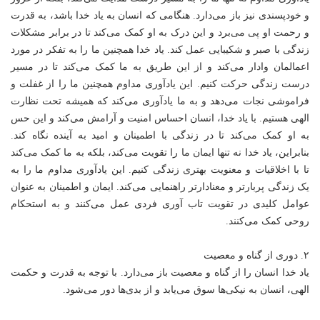
و خودپسندی نیز باز می‌دارد. هنگامی که انسان به یاد خدا باشد، به قدرت
و رحمت او پی می‌برد و این درک به او کمک می‌کند تا در برابر مشکلات
زندگی با صبر و شکیبایی عمل کند. یاد خدا همچنین ما را به تفکر در مورد
اعمالمان وادار می‌کند و از این طریق به ما کمک می‌کند تا در مسیر
درست زندگی حرکت کنیم. این یادآوری مداوم همچنین ما را از غفلت و
فراموشی نجات می‌دهد و به ما یادآوری می‌کند که همیشه تحت نظارت
الهی هستیم. با یاد خدا، انسان احساس امنیت و آرامش می‌کند و این حس
به او کمک می‌کند تا در زندگی با اطمینان و امید به آینده نگاه کند.
بنابراین، یاد خدا نه تنها ایمان ما را تقویت می‌کند، بلکه به ما کمک می‌کند
تا با اخلاقیات و معنویت بهتری زندگی کنیم. این یادآوری مداوم ما را به
یک زندگی پربارتر و معنادارتر راهنمایی می‌کند. ایمان و اطمینان به عنوان
عوامل کلیدی در تقویت تاب آوری فردی عمل می‌کنند و به استحکام
روحی کمک می‌کنند.
۲. دوری از گناه و معصیت
یاد خدا انسان را از گناه و معصیت باز می‌دارد. با توجه به قدرت و حکمت
الهی، انسان به نیکی‌ها سوق می‌یابد و از بدی‌ها دور می‌شود.