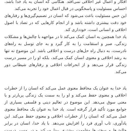
افکار و اعمال غیر اخلاقی نمی‌افتد. هنگامی که انسان به یاد خدا باشد،
احساس مسئولیت و پاسخگویی در قبال اعمال خود را تجربه می‌کند.
این حس مسئولیت باعث می‌شود که انسان در تصمیم‌گیری‌ها و رفتارهای
خود دقت بیشتری داشته باشد و از انجام کارهایی که در تضاد با اصول
اخلاقی و انسانی است، خودداری کند.
یاد خدا همچنین به انسان کمک می‌کند تا در مواجهه با چالش‌ها و مشکلات
زندگی، صبر و استقامت را به کار گیرد و به جای توسل به راه‌های
نادرست، به دنبال راه حل‌های درست و اخلاقی باشد. این موضوع نه تنها
به رشد اخلاقی و معنوی انسان کمک می‌کند، بلکه او را در مسیر درست
زندگی قرار می‌دهد و از انحرافات اخلاقی و رفتارهای شیطانی دور
می‌کند.
یاد خدا به عنوان یک محافظ معنوی عمل می‌کند که انسان را از خطرات
اخلاقی و معنوی حفظ می‌کند و او را به سمت یک زندگی پربارتر و با
معنی سوق می‌دهد. این موضوع در تعالیم دینی و فلسفی بسیاری از
جوامع مورد تأکید قرار گرفته است. یاد خدا به عنوان یک محافظ معنوی
عمل می‌کند که انسان را از خطرات اخلاقی و معنوی حفظ می‌کند. این
یادآوری، تاب آوری فرد را افزایش می‌دهد. با یاد خدا، انسان در برابر
چالش‌ها و سختی‌ها مقاومت بیشتری پیدا می‌کند و در مسیر درست