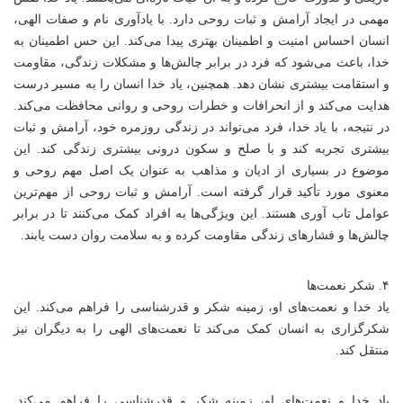
مهمی در ایجاد آرامش و ثبات روحی دارد. با یادآوری نام و صفات الهی،
انسان احساس امنیت و اطمینان بهتری پیدا می‌کند. این حس اطمینان به
خدا، باعث می‌شود که فرد در برابر چالش‌ها و مشکلات زندگی، مقاومت
و استقامت بیشتری نشان دهد. همچنین، یاد خدا انسان را به مسیر درست
هدایت می‌کند و از انحرافات و خطرات روحی و روانی محافظت می‌کند.
در نتیجه، با یاد خدا، فرد می‌تواند در زندگی روزمره خود، آرامش و ثبات
بیشتری تجربه کند و با صلح و سکون درونی بیشتری زندگی کند. این
موضوع در بسیاری از ادیان و مذاهب به عنوان یک اصل مهم روحی و
معنوی مورد تأکید قرار گرفته است. آرامش و ثبات روحی از مهم‌ترین
عوامل تاب آوری هستند. این ویژگی‌ها به افراد کمک می‌کنند تا در برابر
چالش‌ها و فشارهای زندگی مقاومت کرده و به سلامت روان دست یابند.
۴. شکر نعمت‌ها
یاد خدا و نعمت‌های او، زمینه شکر و قدرشناسی را فراهم می‌کند. این
شکرگزاری به انسان کمک می‌کند تا نعمت‌های الهی را به دیگران نیز
منتقل کند.
یاد خدا و نعمت‌های او، زمینه شکر و قدرشناسی را فراهم می‌کند.