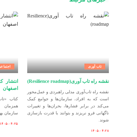
تاب آوری
اجتماع
نقشه راه تاب آوری(Resilience roadmap)
انتشار ک
اصفهان
نقشه راه تاب‌آوری مدلی راهبردی و عمل‌محور
است که به افراد، سازمان‌ها و جوامع کمک
کتاب «تاب
می‌کند در برابر فشارها، بحران‌ها و تغییرات
همزمان ب
ناگهانی فرو نریزند و بتوانند با قدرت بازسازی
سازمان به
شوند.
۱۴۰۵-۰۴-۲۵
۱۴۰۵-۰۴-۲۸