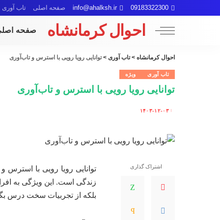
09183322300
info@ahalksh.ir
صفحه اصلی
تاب آوری
احوال کرمانشاه
صفحه اصل
احوال کرمانشاه
>
تاب آوری
>
توانایی رویا رویی با استرس و تاب‌آوری
تاب آوری
ویژه
توانایی رویا رویی با استرس و تاب‌آوری
۱۴۰۳-۱۲-۰۳
Posted
by
اشتراک گذاری
توانایی رویا رویی با استرس و
زندگی است. این ویژگی به افراد 
بلکه از تجربیات سخت درس بگیر