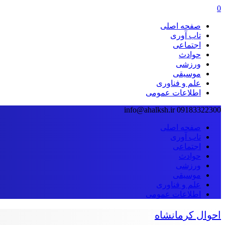
0
صفحه اصلی
تاب آوری
اجتماعی
حوادث
ورزشی
موسیقی
علم و فناوری
اطلاعات عمومی
info@ahalksh.ir
09183322300
صفحه اصلی
تاب آوری
اجتماعی
حوادث
ورزشی
موسیقی
علم و فناوری
اطلاعات عمومی
احوال کرمانشاه