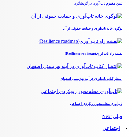
تبیین مفهوم تاب آوری در گردشگری
لوگوی خانه تاب‌آوری و حمایت حقوقی از آن
نقشه راه تاب آوری(Resilience roadmap)
انتشار کتاب تاب‌آوری در آینه بهزیستی اصفهان
تاب‌آوری محله‌محور رویکردی اجتماعی
قبلی
Next
اجتماعی