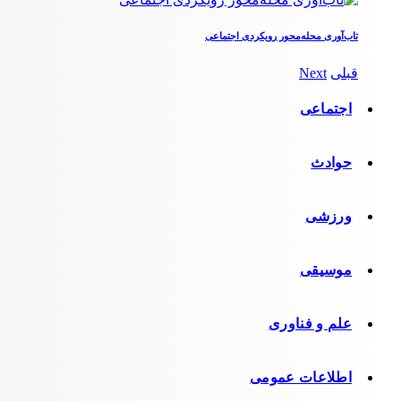
تاب‌آوری محله‌محور رویکردی اجتماعی
قبلی
Next
اجتماعی
حوادث
ورزشی
موسیقی
علم و فناوری
اطلاعات عمومی