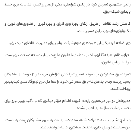
رجبی مشهدی تصریح کرد: در چنین شرایطی، یکی از ضروری‌ترین اقدامات برای حفظ
پایداری شبکه برق،
کاهش رشد تقاضا از طریق ارتقای بهره وری انرژی و بهره‌گیری از فناوری‌های نوین و
تکنولوژی‌های روز در این مسیر است.
وی اضافه کرد: یکی از راهبردهای مهم شرکت توانیر برای مدیریت تقاضای مازاد برق،
اجرای نظام تعرفه‌گذاری پلکانی مطابق با قانون مانع‌زدایی از توسعه صنعت برق است؛
بر اساس این قانون،
تعرفه برق مشترکان پرمصرف به‌صورت پلکانی افزایش می‌یابد و ۲ درصد از مشترکان
بسیار پرمصرف باید هزینه برق مصرفی خود را معادل نرخ نیروگاه‌های تجدیدپذیر
پرداخت کنند.
مدیرعامل توانیر در همین رابطه افزود: اقدام مؤثر دیگری که با تأکید وزیر نیرو برای
نخستین بار در سال جاری اجرایی شده
و نتایج مثبتی نیز به همراه داشته، محدودسازی مصرف برق مشترکان پرمصرف است؛
این سیاست در سال جاری با جدیت بیشتری ادامه خواهد یافت.