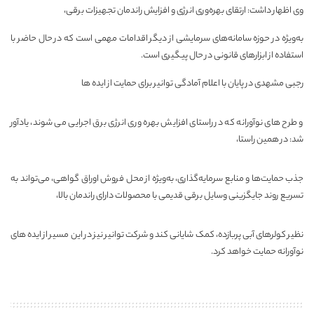
وی اظهار داشت: ارتقای بهره‌وری انرژی و افزایش راندمان تجهیزات برقی،
به‌ویژه در حوزه سامانه‌های سرمایشی از دیگر اقدامات مهمی است که در حال حاضر با
استفاده از ابزارهای قانونی در حال پیگیری است.
رجبی مشهدی در پایان با اعلام آمادگی توانیر برای حمایت از ایده ها
و طرح های نوآورانه که در راستای افزایش بهره وری انرژی برق اجرایی می شوند، یادآور
شد: در همین راستا،
جذب حمایت‌ها و منابع سرمایه‌گذاری، به‌ویژه از محل فروش اوراق گواهی، می‌تواند به
تسریع روند جایگزینی وسایل برقی قدیمی با محصولات دارای راندمان بالا،
نظیر کولرهای آبی پربازده، کمک شایانی کند و شرکت توانیر نیز در این مسیر از ایده های
نوآورانه حمایت خواهد کرد.