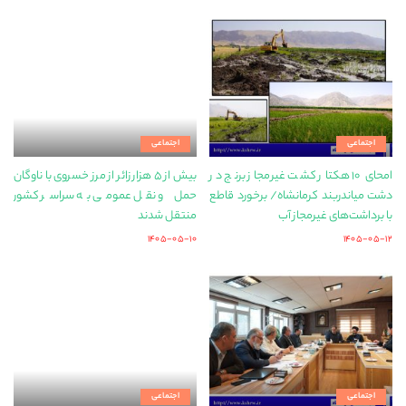
اجتماعی
اجتماعی
امحای ۱۰ هکتار کشت غیرمجاز برنج در
بیش از ۵ هزار زائر از مرز خسروی با ناوگان
دشت میاندربند کرمانشاه/ برخورد قاطع
حمل‌ و نقل عمومی به سراسر کشور
با برداشت‌های غیرمجاز آب
منتقل شدند
۱۴۰۵-۰۵-۱۰
۱۴۰۵-۰۵-۱۲
اجتماعی
اجتماعی