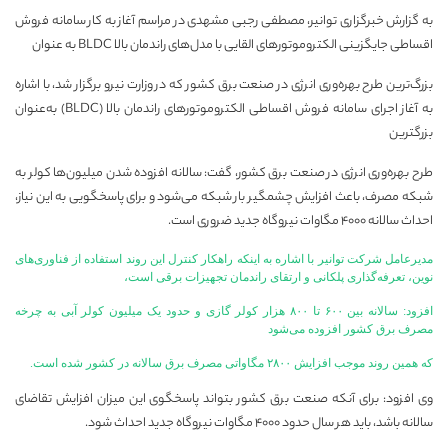
به گزارش خبرگزاری توانیر، مصطفی رجبی مشهدی در مراسم آغاز به کار سامانه فروش
اقساطی جایگزینی الکتروموتورهای القایی با مدل‌های راندمان بالا BLDC به عنوان
بزرگ‌ترین طرح بهره‌وری انرژی در صنعت برق کشور که در وزارت نیرو برگزار شد، با اشاره
به آغاز اجرای سامانه فروش اقساطی الکتروموتورهای راندمان بالا (BLDC) به‌عنوان
بزرگترین
طرح بهره‌وری انرژی در صنعت برق کشور، گفت: سالانه افزوده شدن میلیون‌ها کولر به
شبکه مصرف، باعث افزایش چشمگیر بار شبکه می‌شود و برای پاسخگویی به این نیاز،
احداث سالانه ۴۰۰۰ مگاوات نیروگاه جدید ضروری است.
مدیرعامل شرکت توانیر با اشاره به اینکه راهکار کنترل این روند استفاده از فناوری‌های
نوین، تعرفه‌گذاری پلکانی و ارتقای راندمان تجهیزات برقی است،
افزود: سالانه بین ۶۰۰ تا ۸۰۰ هزار کولر گازی و حدود یک میلیون کولر آبی به چرخه
مصرف برق کشور افزوده می‌شود
که همین روند موجب افزایش ۲۸۰۰ مگاواتی مصرف برق سالانه در کشور شده است.
وی افزود: برای آنکه صنعت برق کشور بتواند پاسخگوی این میزان افزایش تقاضای
سالانه باشد، باید هر سال حدود ۴۰۰۰ مگاوات نیروگاه جدید احداث شود.