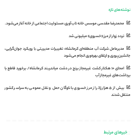
نوشته‌های تازه
محمدرضا مقدسی موسس خانه تاب‌آوری:مسئولیت اجتماعی از خانه آغاز می‌شود.
تردد زوار از مرز «خسروی» میلیونی شد
مدیرعامل شرکت آب منطقه‌ای کرمانشاه: تغییرات مدیریتی با رویکرد جوان‌گرایی،
جانشین‌پروری و ارتقای بهره‌وری انجام می‌شود
امحای ۱۰ هکتار کشت غیرمجاز برنج در دشت میاندربند کرمانشاه/ برخورد قاطع با
برداشت‌های غیرمجاز آب
بیش از ۵ هزار زائر از مرز خسروی با ناوگان حمل‌ و نقل عمومی به سراسر کشور
منتقل شدند
خبرهای مرتبط