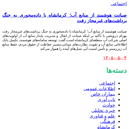
اجتماعی
صیانت هوشمند از منابع آب؛ کرمانشاه با داده‌محوری به جنگ
برداشت‌های غیرمجاز رفت
صیانت هوشمند از منابع آب؛ کرمانشاه با داده‌محوری به جنگ برداشت‌های غیرمجاز رفت
بهرام درویشی با تأکید بر اینکه صیانت از انفال و مدیریت پایدار منابع آب از اولویت‌های
اصلی شرکت آب منطقه‌ای کرمانشاه است،گفت: توسعه سامانه‌های هوشمند، تکمیل بانک
اطلاعاتی منابع آب و تقویت نظارت‌های میدانی،مسیر حفاظت از حقوق مردم، حفظ منابع
آب زیرزمینی و تأمین امنیت آبی نسل‌های آینده را هموار می‌کند.
۱۴۰۵-۰۵-۰۴
دسته‌ها
اجتماعی
اطلاعات عمومی
بیماران خاص
تاب آوری
حوادث
خبری تحلیلی
علم و فناوری
فرهنگی
کرمانشاه