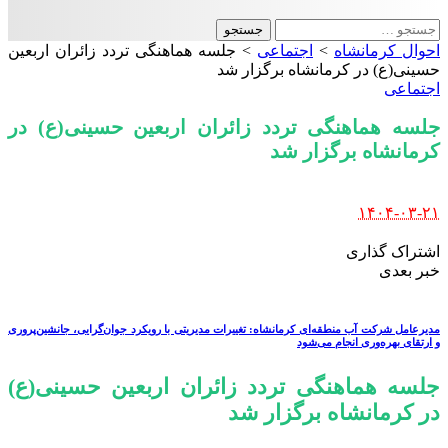
جستجو
برای:
احوال کرمانشاه
>
اجتماعی
>
جلسه هماهنگی تردد زائران اربعین
حسینی(ع) در کرمانشاه برگزار شد
اجتماعی
جلسه هماهنگی تردد زائران اربعین حسینی(ع) در
کرمانشاه برگزار شد
Posted
۱۴۰۴-۰۳-۲۱
by
اشتراک گذاری
خبر بعدی
مدیرعامل شرکت آب منطقه‌ای کرمانشاه: تغییرات مدیریتی با رویکرد جوان‌گرایی، جانشین‌پروری
و ارتقای بهره‌وری انجام می‌شود
جلسه هماهنگی تردد زائران اربعین حسینی(ع)
در کرمانشاه برگزار شد