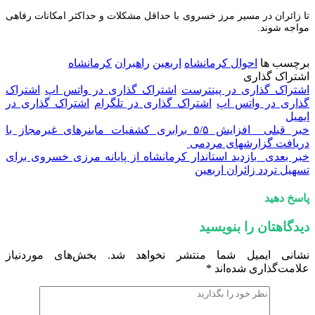
تا زائران در مسیر مرز خسروی با حداقل مشکلات و حداکثر امکانات رفاهی
مواجه شوند.
برچسب ها
احوال کرمانشاه
اربعین
راهبران
کرمانشاه
اشتراک گذاری
اشتراک گذاری در پینترست
اشتراک گذاری در واتس اپ
اشتراک
گذاری در واتس اپ
اشتراک گذاری در تلگرام
اشتراک گذاری در
ایمیل
خبر قبلی
افزایش ۵/۵ برابری کشفیات ماینرهای غیرمجاز با
دریافت گزارشهای مردمی
خبر بعدی
بازدید استاندار کرمانشاه از پایانه مرزی خسروی برای
تسهیل تردد زائران اربعین
پاسخ دهید
دیدگاهتان را بنویسید
نشانی ایمیل شما منتشر نخواهد شد.
بخش‌های موردنیاز
علامت‌گذاری شده‌اند
*