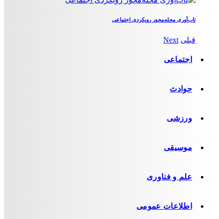
تاب‌آوری محله‌محور رویکردی اجتماعی
قبلی
Next
اجتماعی
حوادث
ورزشی
موسیقی
علم و فناوری
اطلاعات عمومی