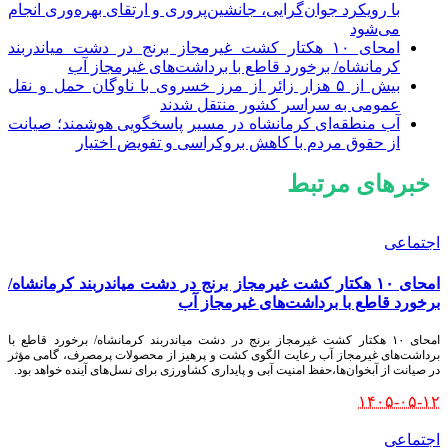
با رویکرد جوان‌گرایی، جانشین‌پروری و ارتقای بهره‌وری انجام
می‌شود
امحای ۱۰ هکتار کشت غیرمجاز برنج در دشت میاندربند
کرمانشاه/ برخورد قاطع با برداشت‌های غیرمجاز آب
بیش از ۵ هزار زائر از مرز خسروی با ناوگان حمل‌ و نقل
عمومی به سراسر کشور منتقل شدند
آب منطقه‌ای کرمانشاه در مسیر پاسخگویی هوشمند؛ صیانت
از حقوق مردم با کاهش بروکراسی و تفویض اختیار
خبرهای مرتبط
اجتماعی
امحای ۱۰ هکتار کشت غیرمجاز برنج در دشت میاندربند کرمانشاه/
برخورد قاطع با برداشت‌های غیرمجاز آب
امحای ۱۰ هکتار کشت غیرمجاز برنج در دشت میاندربند کرمانشاه/ برخورد قاطع با
برداشت‌های غیرمجاز آب رعایت الگوی کشت و پرهیز از محصولات پرمصرف، گامی مؤثر
در صیانت از آبخوان‌ها،حفظ امنیت آبی و پایداری کشاورزی برای نسل‌های آینده خواهد بود.
۱۴۰۵-۰۵-۱۲
اجتماعی