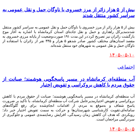
بیش از ۵ هزار زائر از مرز خسروی با ناوگان حمل‌ و نقل عمومی به
سراسر کشور منتقل شدند
بیش از ۵ هزار زائر از مرز خسروی با ناوگان حمل‌ و نقل عمومی به سراسر کشور منتقل
شدندمدیرکل راهداری و حمل‌ و نقل جاده‌ای استان کرمانشاه با اشاره به آغاز موج
بازگشت زائران نیز تصریح کرد:در این مدت ۱۹۱ صورت‌وضعیت از پایانه مرزی خسروی به
مقصد استان‌های مختلف کشور صادر شدهو ۵ هزار و ۴۴۵ نفر از زائران با استفاده از
ناوگان حمل‌ و نقل عمومی به شهرهای خود منتقل شده‌اند.
۱۴۰۵-۰۵-۱۰
اجتماعی
آب منطقه‌ای کرمانشاه در مسیر پاسخگویی هوشمند؛ صیانت از
حقوق مردم با کاهش بروکراسی و تفویض اختیار
آب منطقه‌ای کرمانشاه در مسیر پاسخگویی هوشمند؛ صیانت از حقوق مردم با کاهش
بروکراسی و تفویض اختیارمدیرعامل شرکت آب منطقه‌ای کرمانشاه، با تأکید بر ضرورت
پاسخ شفاف و به‌موقع به مردم، از اقدامات انجام‌شده برای رفع گلوگاه‌های
سامانه‌ای،تقویت کارشناسی شهرستان‌ها و حرکت به سمت تفویض اختیار خبر داد؛
رویکردی که هدف آن کاهش زمان رسیدگی، افزایش رضایتمندی عمومی و جلوگیری از
سردرگمی مراجعان است.
۱۴۰۵-۰۵-۰۵