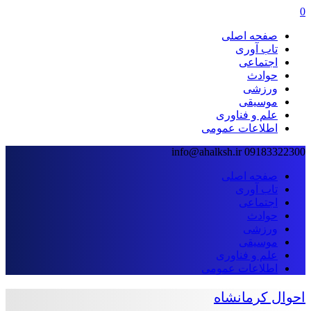
0
صفحه اصلی
تاب آوری
اجتماعی
حوادث
ورزشی
موسیقی
علم و فناوری
اطلاعات عمومی
info@ahalksh.ir
09183322300
صفحه اصلی
تاب آوری
اجتماعی
حوادث
ورزشی
موسیقی
علم و فناوری
اطلاعات عمومی
احوال کرمانشاه