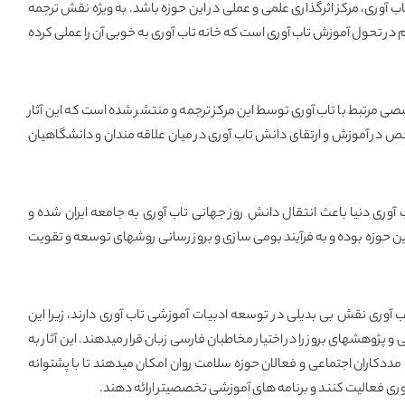
وری، مرکز اثرگذاری علمی و عملی در این حوزه باشد. به ویژه نقش ترجمه
در تحول آموزش تاب آوری است که خانه تاب آوری به خوبی آن را عملی کرده
وان کتاب تخصصی مرتبط با تاب آوری توسط این مرکز ترجمه و منتشر شده است که این آثار
در آموزش و ارتقای دانش تاب آوری در میان علاقه مندان و دانشگاهیان
ب آوری دنیا باعث انتقال دانش روز جهانی تاب آوری به جامعه ایران شده و
ین حوزه بوده و به فرآیند بومی سازی و بروز رسانی روشهای توسعه و تقویت
آوری نقش بی بدیلی در توسعه ادبیات آموزشی تاب آوری دارند، زیرا این
و پژوهشهای بروز را در اختیار مخاطبان فارسی زبان قرار میدهند. این آثار به
ددکاران اجتماعی و فعالان حوزه سلامت روان امکان میدهند تا با پشتوانه
آوری فعالیت کنند و برنامه های آموزشی تخصصیتر ارائه دهند.