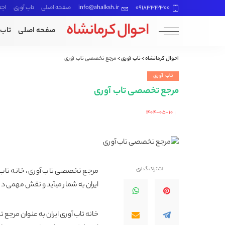
09183322300
info@ahalksh.ir
صفحه اصلی
تاب آوری
اجت
احوال کرمانشاه
صفحه اصلی
تاب 
احوال کرمانشاه
>
تاب آوری
>
مرجع تخصصی تاب آوری
تاب آوری
مرجع تخصصی تاب آوری
۱۴۰۴-۰۵-۱۰
Posted
by
اشتراک گذاری
مرجع تخصصی تاب آوری، خانه تاب آ
ایران به شمار میآید و نقش مهمی در 