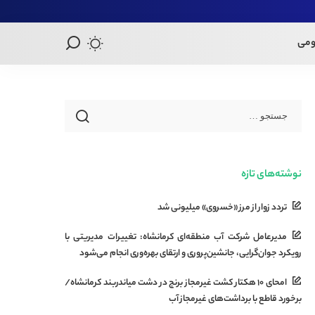
ومی
نوشته‌های تازه
تردد زوار از مرز «خسروی» میلیونی شد
مدیرعامل شرکت آب منطقه‌ای کرمانشاه: تغییرات مدیریتی با
رویکرد جوان‌گرایی، جانشین‌پروری و ارتقای بهره‌وری انجام می‌شود
امحای ۱۰ هکتار کشت غیرمجاز برنج در دشت میاندربند کرمانشاه/
برخورد قاطع با برداشت‌های غیرمجاز آب