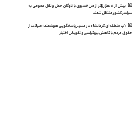
بیش از ۵ هزار زائر از مرز خسروی با ناوگان حمل‌ و نقل عمومی به
سراسر کشور منتقل شدند
آب منطقه‌ای کرمانشاه در مسیر پاسخگویی هوشمند؛ صیانت از
حقوق مردم با کاهش بروکراسی و تفویض اختیار