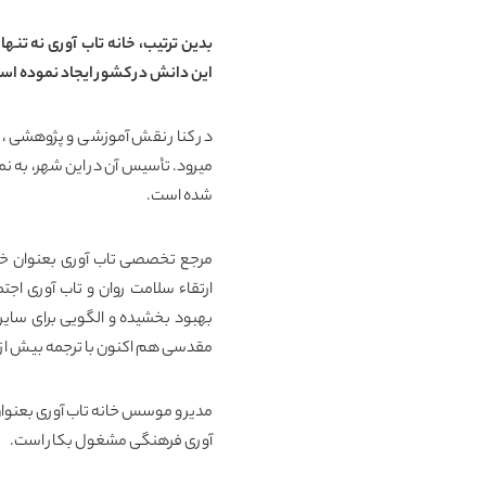
بدین ترتیب، خانه تاب آوری نه تنه
این دانش در کشور ایجاد نموده اس
در کنار نقش آموزشی و پژوهشی، خا
میرود. تأسیس آن در این شهر، به نما
شده است.
مرجع تخصصی تاب آوری بعنوان خان
ارتقاء سلامت روان و تاب آوری اج
بهبود بخشیده و الگویی برای سایر
مقدسی هم اکنون با ترجمه بیش از ۴۰ عنوان کتاب تاب آوری یکی از پرکارترین مترجمین معاصر بشمار می آید
مدیر و موسس خانه تاب آوری بعنوا
آوری فرهنگی مشغول بکار است.