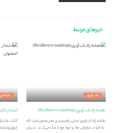
خبرهای مرتبط
تاب آوری
اجتماعی
نقشه راه تاب آوری(Resilience roadmap)
انتشار کتا
نقشه راه تاب‌آوری مدلی راهبردی و عمل‌محور است که
کتاب «تاب‌آ
به افراد، سازمان‌ها و جوامع کمک می‌کند در برابر
چهل‌وششمین