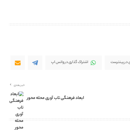
 در پینترست
اشتراک گذاری در واتس اپ
خبر بعدی
ابعاد فرهنگی تاب آوری محله محور