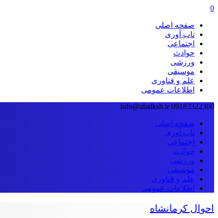
0
صفحه اصلی
تاب آوری
اجتماعی
حوادث
ورزشی
موسیقی
علم و فناوری
اطلاعات عمومی
info@ahalksh.ir
09183322300
صفحه اصلی
تاب آوری
اجتماعی
حوادث
ورزشی
موسیقی
علم و فناوری
اطلاعات عمومی
احوال کرمانشاه