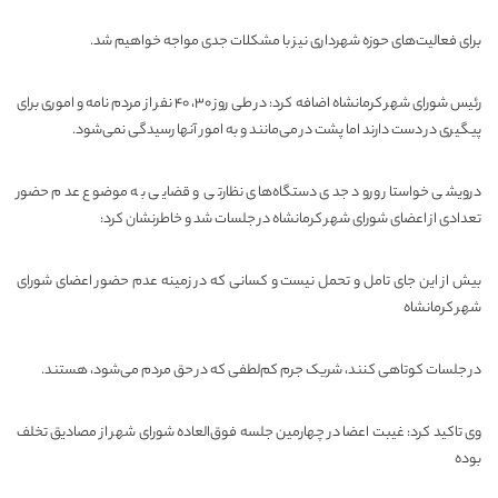
برای فعالیت‌های حوزه شهرداری نیز با مشکلات جدی مواجه خواهیم شد.
رئیس شورای شهر کرمانشاه اضافه کرد: در طی روز ۳۰، ۴۰ نفر از مردم نامه و اموری برای
پیگیری در دست دارند اما پشت در می‌مانند و به امور آنها رسیدگی نمی‌شود.
درویشی خواستار ورود جدی دستگاه‌های نظارتی و قضایی به موضوع عدم حضور
تعدادی از اعضای شورای شهر کرمانشاه در جلسات شد و خاطرنشان کرد:
بیش از این جای تامل و تحمل نیست و کسانی‌ که در زمینه عدم حضور اعضای شورای
شهر کرمانشاه
در جلسات کوتاهی کنند، شریک جرم کم‌لطفی که در حق مردم می‌شود، هستند.
وی تاکید کرد: غیبت اعضا در چهارمین جلسه فوق‌العاده شورای شهر از مصادیق تخلف
بوده