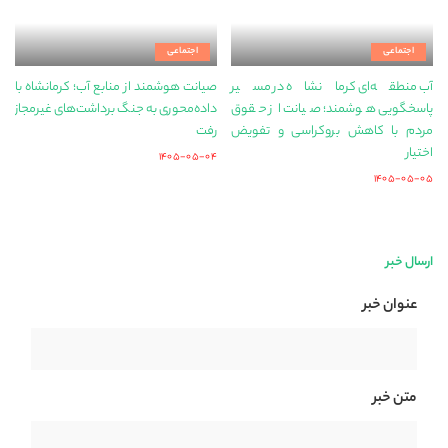
اجتماعی
اجتماعی
آب منطقه‌ای کرمانشاه در مسیر
صیانت هوشمند از منابع آب؛ کرمانشاه با
پاسخگویی هوشمند؛ صیانت از حقوق
داده‌محوری به جنگ برداشت‌های غیرمجاز
مردم با کاهش بروکراسی و تفویض
رفت
اختیار
۱۴۰۵-۰۵-۰۴
۱۴۰۵-۰۵-۰۵
ارسال خبر
عنوان خبر
متن خبر