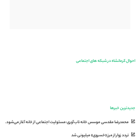
احوال کرمانشاه در شبکه های اجتماعی
جدیدترین خبرها
محمدرضا مقدسی موسس خانه تاب‌آوری:مسئولیت اجتماعی از خانه آغاز می‌شود.
تردد زوار از مرز «خسروی» میلیونی شد