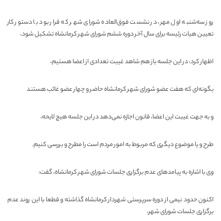
روز سه‌شنبه اول مهر، در نشست فوق‌العاده شورای شهر که قرار بود با دستور کار
تعیین هیات رئیسه برای سال آخر دوره ششم شورای شهر کرمانشاه تشکیل شود،
اظهار کرد: در این جلسه باز هم شاهد غیبت تعدادی از اعضا هستیم،
بگونه‌ای که هفت عضو شورای شهر کرمانشاه حاضر و چهار عضو غائب هستند
و به جهت غیبت این اعضا، قانون اجازه نمی‌دهد در این جلسه هیچ لایحه،
طرح و یا موضوع دیگری که مربوط به امور مردم است را مطرح و بررسی کنیم.
وی با اشاره به پیامدهای عدم برگزاری جلسات شورای شهر کرمانشاه، گفت:
اکنون حدود نیمی از دوره سرپرستی شهردار کرمانشاه گذاشته و قطعا با این روند عدم
برگزاری جلسات شورای شهر،