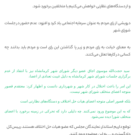
و از دستگاه‌های نظارتی خواهش می‌کنیم با متخلفین برخورد شود.
درویشی از رای مردم به عنوان سرمایه اجتماعی یاد کرد و افزود: عدم حضور در جلسات
شورای شهر
به معنای خیانت به رای مردم و زیر پا گذاشتن این رای است و مردم باید بدانند چه
کسانی در کارها تعلل می‌کنند.
سید حجت‌الله موسوی اجاق عضو دیگر شورای شهر کرمانشاه نیز با انتقاد از عدم
برگزاری جلسات شورای شهر کرمانشاه به دلیل غیبت تعدادی از اعضا،
این امر را باعث اختلال در کار شهر و شهرداری دانست و اظهار کرد: معتقدم قصور
متوجه اعضای متخلف شورای شهر نیست،
بلکه قصور اصلی متوجه اعضای هیات حل اختلاف و دستگاه‌های نظارتی است
که به این موضوع ورود نمی‌کنند. چه دلیلی دارد که تحرکی در زمینه برخورد با اعضای
متخلف شورا دیده نمی‌شود.
توقع داریم استاندار، نمایندگان مجلس که عضو هیات حل اختلاف هستند، رییس‌کل
دادگستری و …. به این موضوع ورود کنند.