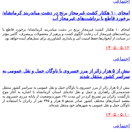
اجتماعی
امحای ۱۰ هکتار کشت غیرمجاز برنج در دشت میاندربند کرمانشاه/
برخورد قاطع با برداشت‌های غیرمجاز آب
امحای ۱۰ هکتار کشت غیرمجاز برنج در دشت میاندربند کرمانشاه/ برخورد قاطع با
برداشت‌های غیرمجاز آب رعایت الگوی کشت و پرهیز از محصولات پرمصرف، گامی مؤثر
در صیانت از آبخوان‌ها،حفظ امنیت آبی و پایداری کشاورزی برای نسل‌های آینده خواهد بود.
۱۴۰۵-۰۵-۱۲
اجتماعی
بیش از ۵ هزار زائر از مرز خسروی با ناوگان حمل‌ و نقل عمومی به
سراسر کشور منتقل شدند
بیش از ۵ هزار زائر از مرز خسروی با ناوگان حمل‌ و نقل عمومی به سراسر کشور منتقل
شدندمدیرکل راهداری و حمل‌ و نقل جاده‌ای استان کرمانشاه با اشاره به آغاز موج
بازگشت زائران نیز تصریح کرد:در این مدت ۱۹۱ صورت‌وضعیت از پایانه مرزی خسروی به
مقصد استان‌های مختلف کشور صادر شدهو ۵ هزار و ۴۴۵ نفر از زائران با استفاده از
ناوگان حمل‌ و نقل عمومی به شهرهای خود منتقل شده‌اند.
۱۴۰۵-۰۵-۱۰
اجتماعی