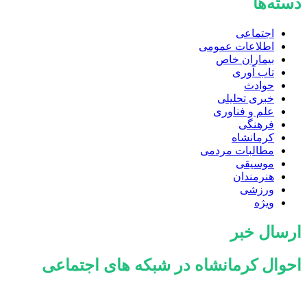
دسته‌ها
اجتماعی
اطلاعات عمومی
بیماران خاص
تاب آوری
حوادث
خبری تحلیلی
علم و فناوری
فرهنگی
کرمانشاه
مطالبات مردمی
موسیقی
هنرمندان
ورزشی
ویژه
ارسال خبر
احوال کرمانشاه در شبکه های اجتماعی