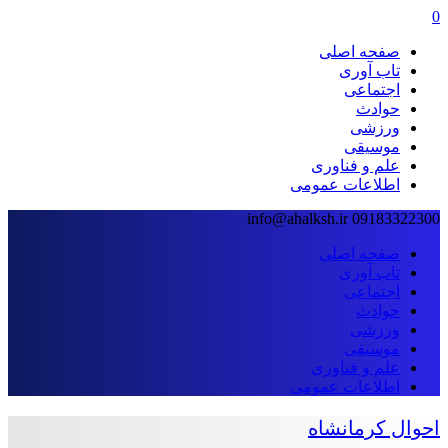
0
صفحه اصلی
تاب آوری
اجتماعی
حوادث
ورزشی
موسیقی
علم و فناوری
اطلاعات عمومی
info@ahalksh.ir
09183322300
صفحه اصلی
تاب آوری
اجتماعی
حوادث
ورزشی
موسیقی
علم و فناوری
اطلاعات عمومی
احوال کرمانشاه