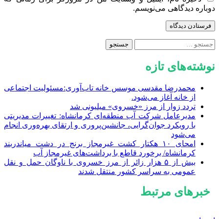
دوباره دیدگاهی می‌نویسم.
جستجو
برای:
نوشته‌های تازه
محمدرضا مقدسی موسس خانه تاب‌آوری:مسئولیت اجتماعی
از خانه آغاز می‌شود.
تردد زوار از مرز «خسروی» میلیونی شد
مدیرعامل شرکت آب منطقه‌ای کرمانشاه: تغییرات مدیریتی
با رویکرد جوان‌گرایی، جانشین‌پروری و ارتقای بهره‌وری انجام
می‌شود
امحای ۱۰ هکتار کشت غیرمجاز برنج در دشت میاندربند
کرمانشاه/ برخورد قاطع با برداشت‌های غیرمجاز آب
بیش از ۵ هزار زائر از مرز خسروی با ناوگان حمل‌ و نقل
عمومی به سراسر کشور منتقل شدند
خبرهای مرتبط