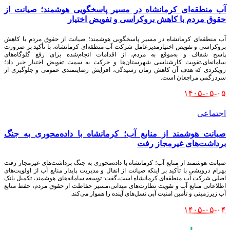
آب منطقه‌ای کرمانشاه در مسیر پاسخگویی هوشمند؛ صیانت از
حقوق مردم با کاهش بروکراسی و تفویض اختیار
آب منطقه‌ای کرمانشاه در مسیر پاسخگویی هوشمند؛ صیانت از حقوق مردم با کاهش
بروکراسی و تفویض اختیارمدیرعامل شرکت آب منطقه‌ای کرمانشاه، با تأکید بر ضرورت
پاسخ شفاف و به‌موقع به مردم، از اقدامات انجام‌شده برای رفع گلوگاه‌های
سامانه‌ای،تقویت کارشناسی شهرستان‌ها و حرکت به سمت تفویض اختیار خبر داد؛
رویکردی که هدف آن کاهش زمان رسیدگی، افزایش رضایتمندی عمومی و جلوگیری از
سردرگمی مراجعان است.
۱۴۰۵-۰۵-۰۵
اجتماعی
صیانت هوشمند از منابع آب؛ کرمانشاه با داده‌محوری به جنگ
برداشت‌های غیرمجاز رفت
صیانت هوشمند از منابع آب؛ کرمانشاه با داده‌محوری به جنگ برداشت‌های غیرمجاز رفت
بهرام درویشی با تأکید بر اینکه صیانت از انفال و مدیریت پایدار منابع آب از اولویت‌های
اصلی شرکت آب منطقه‌ای کرمانشاه است،گفت: توسعه سامانه‌های هوشمند، تکمیل بانک
اطلاعاتی منابع آب و تقویت نظارت‌های میدانی،مسیر حفاظت از حقوق مردم، حفظ منابع
آب زیرزمینی و تأمین امنیت آبی نسل‌های آینده را هموار می‌کند.
۱۴۰۵-۰۵-۰۴