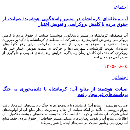
اجتماعی
آب منطقه‌ای کرمانشاه در مسیر پاسخگویی هوشمند؛ صیانت از
حقوق مردم با کاهش بروکراسی و تفویض اختیار
آب منطقه‌ای کرمانشاه در مسیر پاسخگویی هوشمند؛ صیانت از حقوق مردم با کاهش
بروکراسی و تفویض اختیارمدیرعامل شرکت آب منطقه‌ای کرمانشاه، با تأکید بر ضرورت
پاسخ شفاف و به‌موقع به مردم، از اقدامات انجام‌شده برای رفع گلوگاه‌های
سامانه‌ای،تقویت کارشناسی شهرستان‌ها و حرکت به سمت تفویض اختیار خبر داد؛
رویکردی که هدف آن کاهش زمان رسیدگی، افزایش رضایتمندی عمومی و جلوگیری از
سردرگمی مراجعان است.
۱۴۰۵-۰۵-۰۵
اجتماعی
صیانت هوشمند از منابع آب؛ کرمانشاه با داده‌محوری به جنگ
برداشت‌های غیرمجاز رفت
صیانت هوشمند از منابع آب؛ کرمانشاه با داده‌محوری به جنگ برداشت‌های غیرمجاز رفت
بهرام درویشی با تأکید بر اینکه صیانت از انفال و مدیریت پایدار منابع آب از اولویت‌های
اصلی شرکت آب منطقه‌ای کرمانشاه است،گفت: توسعه سامانه‌های هوشمند، تکمیل بانک
اطلاعاتی منابع آب و تقویت نظارت‌های میدانی،مسیر حفاظت از حقوق مردم، حفظ منابع
آب زیرزمینی و تأمین امنیت آبی نسل‌های آینده را هموار می‌کند.