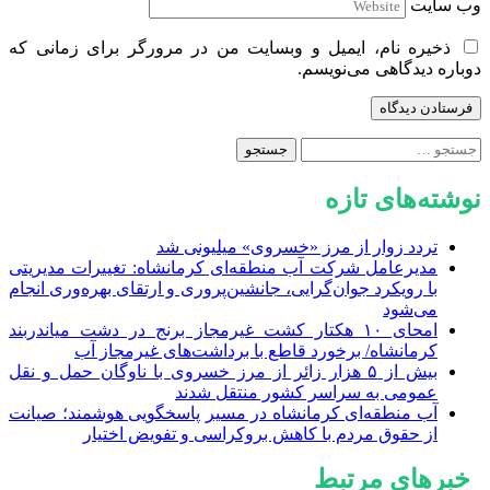
وب‌ سایت
ذخیره نام، ایمیل و وبسایت من در مرورگر برای زمانی که
دوباره دیدگاهی می‌نویسم.
جستجو
برای:
نوشته‌های تازه
تردد زوار از مرز «خسروی» میلیونی شد
مدیرعامل شرکت آب منطقه‌ای کرمانشاه: تغییرات مدیریتی
با رویکرد جوان‌گرایی، جانشین‌پروری و ارتقای بهره‌وری انجام
می‌شود
امحای ۱۰ هکتار کشت غیرمجاز برنج در دشت میاندربند
کرمانشاه/ برخورد قاطع با برداشت‌های غیرمجاز آب
بیش از ۵ هزار زائر از مرز خسروی با ناوگان حمل‌ و نقل
عمومی به سراسر کشور منتقل شدند
آب منطقه‌ای کرمانشاه در مسیر پاسخگویی هوشمند؛ صیانت
از حقوق مردم با کاهش بروکراسی و تفویض اختیار
خبرهای مرتبط