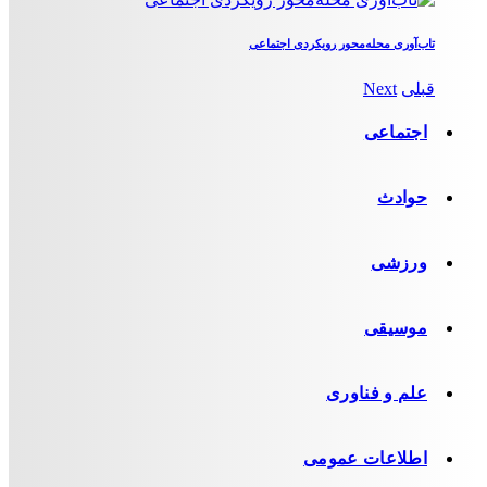
تاب‌آوری محله‌محور رویکردی اجتماعی
قبلی
Next
اجتماعی
حوادث
ورزشی
موسیقی
علم و فناوری
اطلاعات عمومی