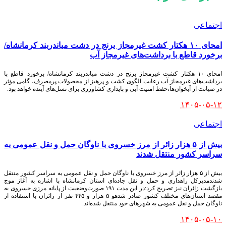
اجتماعی
امحای ۱۰ هکتار کشت غیرمجاز برنج در دشت میاندربند کرمانشاه/
برخورد قاطع با برداشت‌های غیرمجاز آب
امحای ۱۰ هکتار کشت غیرمجاز برنج در دشت میاندربند کرمانشاه/ برخورد قاطع با
برداشت‌های غیرمجاز آب رعایت الگوی کشت و پرهیز از محصولات پرمصرف، گامی مؤثر
در صیانت از آبخوان‌ها،حفظ امنیت آبی و پایداری کشاورزی برای نسل‌های آینده خواهد بود.
۱۴۰۵-۰۵-۱۲
اجتماعی
بیش از ۵ هزار زائر از مرز خسروی با ناوگان حمل‌ و نقل عمومی به
سراسر کشور منتقل شدند
بیش از ۵ هزار زائر از مرز خسروی با ناوگان حمل‌ و نقل عمومی به سراسر کشور منتقل
شدندمدیرکل راهداری و حمل‌ و نقل جاده‌ای استان کرمانشاه با اشاره به آغاز موج
بازگشت زائران نیز تصریح کرد:در این مدت ۱۹۱ صورت‌وضعیت از پایانه مرزی خسروی به
مقصد استان‌های مختلف کشور صادر شدهو ۵ هزار و ۴۴۵ نفر از زائران با استفاده از
ناوگان حمل‌ و نقل عمومی به شهرهای خود منتقل شده‌اند.
۱۴۰۵-۰۵-۱۰