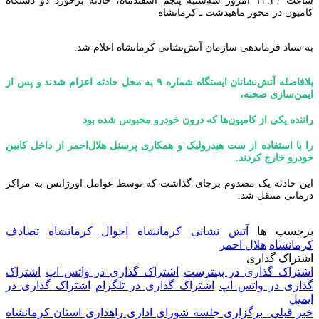
کامیون در محور ماهیدشت ـ کرمانشاه
به ستاد فرماندهی سازمان آتش‌نشانی کرمانشاه اعلام شد.
بلافاصله آتش‌نشانان ایستگاه شماره ۹ به محل حادثه اعزام شدند و پس از
ایمن‌سازی صحنه،
راننده یکی از کامیون‌ها که درون خودرو محبوس شده بود
را با استفاده از ست هیدرولیک و همکاری پرسنل هلال‌احمر از داخل کابین
خودرو خارج کردند.
این حادثه یک مصدوم برجای گذاشت که توسط عوامل اورژانس به مراکز
درمانی منتقل شد.
برچسب ها
آتش نشانی کرمانشاه
احوال کرمانشاه
تصادف
کرمانشاه
هلال احمر
اشتراک گذاری
اشتراک گذاری در پینترست
اشتراک گذاری در واتس اپ
اشتراک
گذاری در واتس اپ
اشتراک گذاری در تلگرام
اشتراک گذاری در
ایمیل
خبر قبلی
برگزاری جلسه شورای اداری راهداری استان کرمانشاه