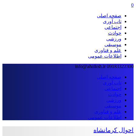
0
صفحه اصلی
تاب آوری
اجتماعی
حوادث
ورزشی
موسیقی
علم و فناوری
اطلاعات عمومی
info@ahalksh.ir
09183322300
صفحه اصلی
تاب آوری
اجتماعی
حوادث
ورزشی
موسیقی
علم و فناوری
اطلاعات عمومی
احوال کرمانشاه