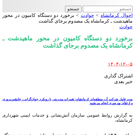
جستجو
برای:
احوال کرمانشاه
>
حوادث
>
برخورد دو دستگاه کامیون در محور
ماهیدشت ـ کرمانشاه یک مصدوم برجای گذاشت
حوادث
برخورد دو دستگاه کامیون در محور ماهیدشت ـ
کرمانشاه یک مصدوم برجای گذاشت
Posted
۱۴۰۴-۱۲-۰۵
by
اشتراک گذاری
خبر بعدی
مدیرعامل شرکت آب منطقه‌ای کرمانشاه: تغییرات مدیریتی با رویکرد جوان‌گرایی، جانشین‌پروری
و ارتقای بهره‌وری انجام می‌شود
به گزارش روابط عمومی سازمان آتش‌نشانی و خدمات ایمنی شهرداری
کرمانشاه،
ساعت ۱۳:۴۰ امروز سه‌شنبه پنجم اسفندماه، حادثه برخورد دو دستگاه