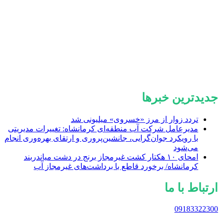
جدیدترین خبرها
تردد زوار از مرز «خسروی» میلیونی شد
مدیرعامل شرکت آب منطقه‌ای کرمانشاه: تغییرات مدیریتی
با رویکرد جوان‌گرایی، جانشین‌پروری و ارتقای بهره‌وری انجام
می‌شود
امحای ۱۰ هکتار کشت غیرمجاز برنج در دشت میاندربند
کرمانشاه/ برخورد قاطع با برداشت‌های غیرمجاز آب
ارتباط با ما
09183322300