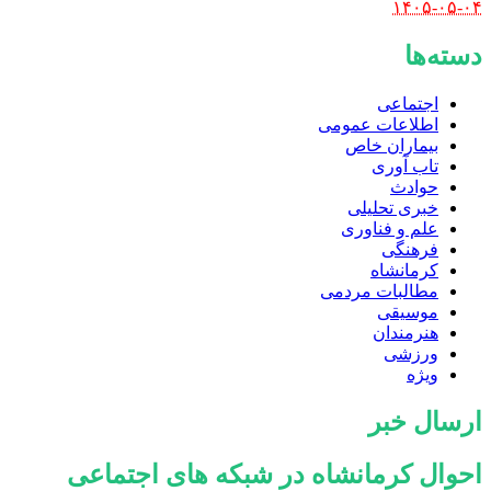
۱۴۰۵-۰۵-۰۴
دسته‌ها
اجتماعی
اطلاعات عمومی
بیماران خاص
تاب آوری
حوادث
خبری تحلیلی
علم و فناوری
فرهنگی
کرمانشاه
مطالبات مردمی
موسیقی
هنرمندان
ورزشی
ویژه
ارسال خبر
احوال کرمانشاه در شبکه های اجتماعی