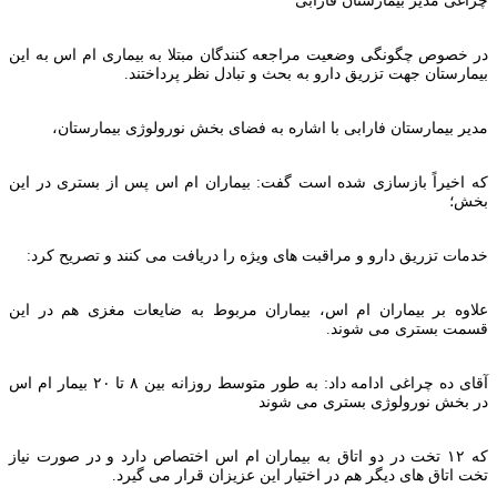
در خصوص چگونگی وضعیت مراجعه کنندگان مبتلا به بیماری ام اس به این
بیمارستان جهت تزریق دارو به بحث و تبادل نظر پرداختند.
مدیر بیمارستان فارابی با اشاره به فضای بخش نورولوژی بیمارستان،
که اخیراً بازسازی شده است گفت: بیماران ام اس پس از بستری در این
بخش؛
خدمات تزریق دارو و مراقبت های ویژه را دریافت می کنند و تصریح کرد:
علاوه بر بیماران ام اس، بیماران مربوط به ضایعات مغزی هم در این
قسمت بستری می شوند.
آقای ده چراغی ادامه داد: به طور متوسط روزانه بین ۸ تا ۲۰ بیمار ام اس
در بخش نورولوژی بستری می شوند
که ۱۲ تخت در دو اتاق به بیماران ام اس اختصاص دارد و در صورت نیاز
تخت اتاق های دیگر هم در اختیار این عزیزان قرار می گیرد.