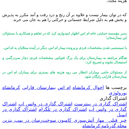
هزینه مجدد،
که در توان بیمار نیست و علاوه بر آن رنج و درد رفت و آمد مکرر به پذیرش
و بخش هم به دلیل شرایط جسمانی و حرکتی را هم به جان می خرند.
مدیر مؤسسه حمایتی خانه ام اس اظهار امیدواری کرد که در تفاهم و همکاری با مسئولان
این بیمارستان؛
با سیستمی شدن مشخصات فردی و پرونده بیمار ام اس، دیگر در آینده مبتلایان به ام اس،
هنگام مراجعه به بیمارستان برای یک برگ فتوکپی مشخصات فردی دچار سردرگمی و
استیصال نشوند و تصریح کرد:
از مسئولان حامی بیماران انتظار می رود هزینه های بستری برای بیماران ام اس در
بیمارستان فارابی رایگان شود.
برچسب ها
احوال کرمانشاه
ام اس
بیمارستان فارابی
کرمانشاه
نورولوژی
اشتراک گذاری
اشتراک گذاری در پینترست
اشتراک گذاری در واتس اپ
اشتراک
گذاری در واتس اپ
اشتراک گذاری در تلگرام
اشتراک گذاری در
ایمیل
خبر قبلی
مهار آتش‌سوزی کامیون سوخت‌رسان در پمپ بنزین
محله گذرنامه کرمانشاه