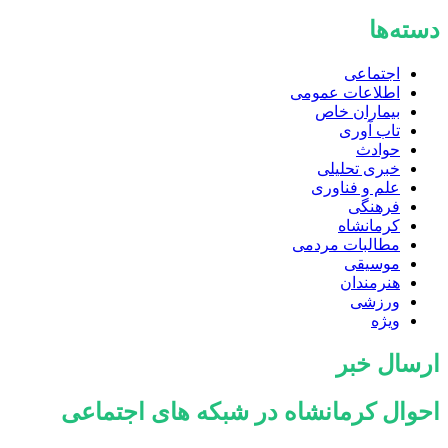
دسته‌ها
اجتماعی
اطلاعات عمومی
بیماران خاص
تاب آوری
حوادث
خبری تحلیلی
علم و فناوری
فرهنگی
کرمانشاه
مطالبات مردمی
موسیقی
هنرمندان
ورزشی
ویژه
ارسال خبر
احوال کرمانشاه در شبکه های اجتماعی