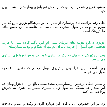
مهشید عزیزی هم در بازدیدی که از بخش نورولوژی بیمارستان داشت، بیان
کرد:
علی رغم مراقبت های پرستاری از بیمار ام اس در هنگام تزریق دارو که نیاز
مبرم به توجه در طول بستری می باشد اما متأسفانه این بخش فاقد
مانیتورینگ است.
عزیزی درباره هزینه های درمان بیمار ام اس تأکید کرد: بیمار با هزینه
شخصی خود آمپول را خریده و برای تزریق آن هنگام ورود به بیمارستان
پس از پذیرش و تحویل مدارک شناسایی خود، در بخش نورولوژی بستری
می شوند.
وی ادامه داد این افراد پس از تزریق آمپول درمانی که چندین ساعت به
طول می انجامد
و سپس هنگام ترخیص از بیمارستان مجدد مبلغی بالغ بر ۳۰۰ هزارتومان که
این مقدار هم بستگی به طول زمان بستری بیشتر می شود، به پذیرش
پرداخت می کنند.
وی در این خصوص اذعان کرد: این دوباره کاری و رفت و آمد و پرداخت