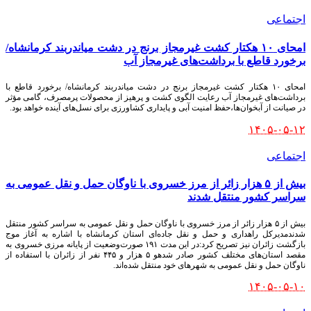
اجتماعی
امحای ۱۰ هکتار کشت غیرمجاز برنج در دشت میاندربند کرمانشاه/
برخورد قاطع با برداشت‌های غیرمجاز آب
امحای ۱۰ هکتار کشت غیرمجاز برنج در دشت میاندربند کرمانشاه/ برخورد قاطع با
برداشت‌های غیرمجاز آب رعایت الگوی کشت و پرهیز از محصولات پرمصرف، گامی مؤثر
در صیانت از آبخوان‌ها،حفظ امنیت آبی و پایداری کشاورزی برای نسل‌های آینده خواهد بود.
۱۴۰۵-۰۵-۱۲
اجتماعی
بیش از ۵ هزار زائر از مرز خسروی با ناوگان حمل‌ و نقل عمومی به
سراسر کشور منتقل شدند
بیش از ۵ هزار زائر از مرز خسروی با ناوگان حمل‌ و نقل عمومی به سراسر کشور منتقل
شدندمدیرکل راهداری و حمل‌ و نقل جاده‌ای استان کرمانشاه با اشاره به آغاز موج
بازگشت زائران نیز تصریح کرد:در این مدت ۱۹۱ صورت‌وضعیت از پایانه مرزی خسروی به
مقصد استان‌های مختلف کشور صادر شدهو ۵ هزار و ۴۴۵ نفر از زائران با استفاده از
ناوگان حمل‌ و نقل عمومی به شهرهای خود منتقل شده‌اند.
۱۴۰۵-۰۵-۱۰