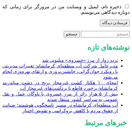
ذخیره نام، ایمیل و وبسایت من در مرورگر برای زمانی که
دوباره دیدگاهی می‌نویسم.
جستجو
برای:
نوشته‌های تازه
تردد زوار از مرز «خسروی» میلیونی شد
مدیرعامل شرکت آب منطقه‌ای کرمانشاه: تغییرات مدیریتی
با رویکرد جوان‌گرایی، جانشین‌پروری و ارتقای بهره‌وری انجام
می‌شود
امحای ۱۰ هکتار کشت غیرمجاز برنج در دشت میاندربند
کرمانشاه/ برخورد قاطع با برداشت‌های غیرمجاز آب
بیش از ۵ هزار زائر از مرز خسروی با ناوگان حمل‌ و نقل
عمومی به سراسر کشور منتقل شدند
آب منطقه‌ای کرمانشاه در مسیر پاسخگویی هوشمند؛ صیانت
از حقوق مردم با کاهش بروکراسی و تفویض اختیار
خبرهای مرتبط