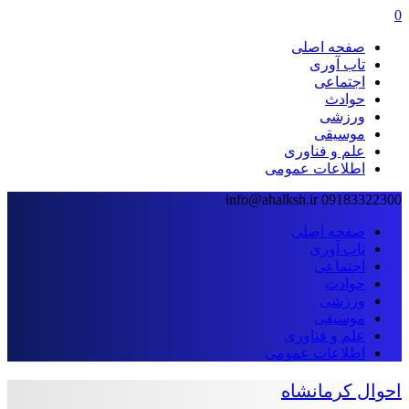
0
صفحه اصلی
تاب آوری
اجتماعی
حوادث
ورزشی
موسیقی
علم و فناوری
اطلاعات عمومی
info@ahalksh.ir
09183322300
صفحه اصلی
تاب آوری
اجتماعی
حوادث
ورزشی
موسیقی
علم و فناوری
اطلاعات عمومی
احوال کرمانشاه