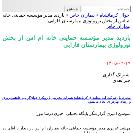
جستجو
برای:
احوال کرمانشاه
>
بیماران خاص
>
بازدید مدیر مؤسسه حمایتی خانه
ام اس از بخش نورولوژی بیمارستان فارابی
بیماران خاص
بازدید مدیر مؤسسه حمایتی خانه ام اس از بخش
نورولوژی بیمارستان فارابی
Posted
۱۴۰۵-۰۲-۱۹
by
اشتراک گذاری
خبر بعدی
مدیرعامل شرکت آب منطقه‌ای کرمانشاه: تغییرات مدیریتی با رویکرد جوان‌گرایی، جانشین‌پروری
و ارتقای بهره‌وری انجام می‌شود
سوسن امیری گزارشگر پایگاه تحلیلی- خبری درسا نیوز؛
مهشید عزیزی مدیر مؤسسه حمایتی خانه بیماران ام اس در دیدار با آقای ده
چراغی مدیر بیمارستان فارابی