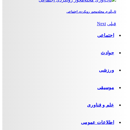
تاب‌آوری محله‌محور رویکردی اجتماعی
قبلی
Next
اجتماعی
حوادث
ورزشی
موسیقی
علم و فناوری
اطلاعات عمومی