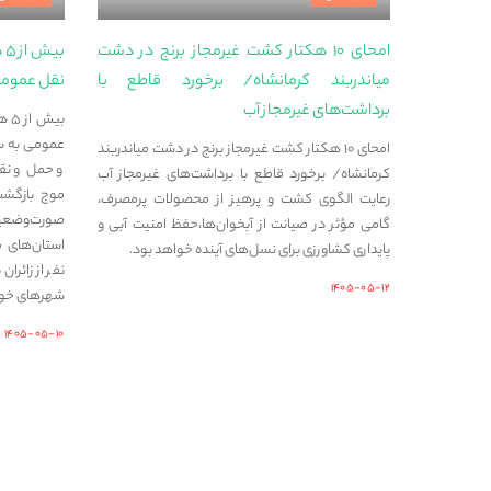
امحای ۱۰ هکتار کشت غیرمجاز برنج در دشت
بی
میاندربند کرمانشاه/ برخورد قاطع با
نقل عمومی
برداشت‌های غیرمجاز آب
بیش
عمومی به س
امحای ۱۰ هکتار کشت غیرمجاز برنج در دشت میاندربند
و حمل‌ و نقل
کرمانشاه/ برخورد قاطع با برداشت‌های غیرمجاز آب
رعایت الگوی کشت و پرهیز از محصولات پرمصرف،
صورت‌وضعی
گامی مؤثر در صیانت از آبخوان‌ها،حفظ امنیت آبی و
پایداری کشاورزی برای نسل‌های آینده خواهد بود.
نفر از زائرا
۱۴۰۵-۰۵-۱۲
شهرهای خود
۱۴۰۵-۰۵-۱۰