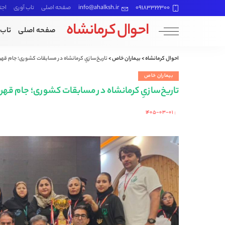
09183322300
info@ahalksh.ir
صفحه اصلی
تاب آوری
اجت
احوال کرمانشاه
صفحه اصلی
تاب 
احوال کرمانشاه
>
بیماران خاص
>
تاریخ‌سازیِ کرمانشاه در مسابقات کشوری؛ جام قهرم
بیماران خاص
تاریخ‌سازیِ کرمانشاه در مسابقات کشوری؛ جام قهرم
۱۴۰۵-۰۳-۰۱
Posted
by