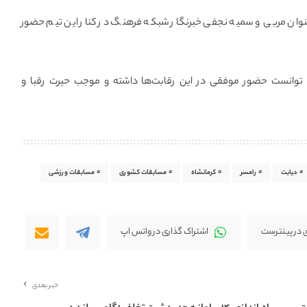
نوان مربی و سمیه نجفی خبرنگار شبکه فرهنگ در کنار این تیم حضور
یج توانست حضور موفقی در این رقابت‌ها داشته و موجب حیرت رقبا و
دیابت
رامسر
کرمانشاه
مسابقات کشوری
مسابقات ورزشی
 در پینترست
اشتراک گذاری در واتس اپ
خبر بعدی