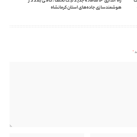
ت
راه اندازی ۱۴ سامانه جدید ثبت تخلف؛ گامی بلند در
هوشمندسازی جاده‌های استان کرمانشاه
د
*