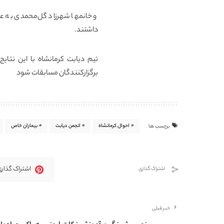
و خانمها شهرزاد گل‌محمدی به ع
داشتند.
تیم دیابت کرمانشاه با این نتا
برگزارکنندگان مسابقات شود
احوال کرمانشاه
انجمن دیابت
بیماران خاص
برچسب ها
اشتراک گذاری
اشتراک گذاری
خبر قبلی