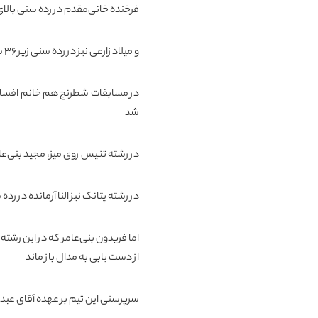
فرخنده خانی‌مقدم در رده سنی بالای ۳۶ سال مدال برن
و میلاد زارعی نیز در رده سنی زیر ۳۶ سال عنوان نایب قهرمانی را از آن خود کرد
شد
در رشته تنیس روی میز، مجید بنی‌عامر هم در رده سنی ب
در رشته پتانک نیز النا آرمانده در رده سنی زیر ۳۶ سال موفق به کس
از دست یابی به مدال باز ماند
سرپرستی این تیم بر عهده آقای عبد ا