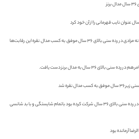
ز
در مسابقات شطرنج هم خانم افسانه مرادی در رده سنی بالای ۳۶ سال موفق به کسب مدال نقره این رقابت‌ها
الای ۳۶ سال به مدال برنز دست یافت.
ب مدال نقره شد
اما فریدون بنی‌عامر که در این رشته در رده سنی بالای ۳۶ سال شرکت کرده بود باتمام شایستگی و با بد شانسی
لرضا آرمانده بود