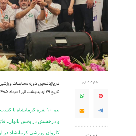
اشتراک گذاری
تاریخ ۲۹ اردیبهشت الی ۱ خرداد ۱۴۰۵ در رامسر برگزارشد،
تیم ۱۰ نفره کرمانشاه با کسب ۹ مدال رنگارنگ (۳ طلا، ۲ نقره و ۴ برنز)
و درخشش در بخش بانوان، فاتح 
کاروان ورزشی کرمانشاه در ا
خبر بعدی