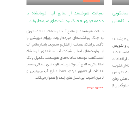
پاسخگویی
صیانت هوشمند از منابع آب؛ کرمانشاه با
با کاهش
داده‌محوری به جنگ برداشت‌های غیرمجاز رفت
صیانت هوشمند از منابع آب؛ کرمانشاه با داده‌محوری
به جنگ برداشت‌های غیرمجاز رفت بهرام درویشی با
ی هوشمند؛
تأکید بر اینکه صیانت از انفال و مدیریت پایدار منابع آب
ی و تفویض
از اولویت‌های اصلی شرکت آب منطقه‌ای کرمانشاه
، با تأکید
است،گفت: توسعه سامانه‌های هوشمند، تکمیل بانک
از اقدامات
اطلاعاتی منابع آب و تقویت نظارت‌های میدانی،مسیر
‌ای،تقویت
حفاظت از حقوق مردم، حفظ منابع آب زیرزمینی و
مت تفویض
تأمین امنیت آبی نسل‌های آینده را هموار می‌کند.
کاهش زمان
لوگیری از
۱۴۰۵-۰۵-۰۴