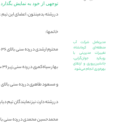
توجهی از خود به نمایش بگذارد
در رشته بدمینتون، اعضای این تیم 
خانمها:
مدیرعامل شرکت آب
منطقه‌ای کرمانشاه:
محترم ارشدی در رده سنی بالای ۳۶ سال،
تغییرات مدیریتی با
رویکرد جوان‌گرایی،
جانشین‌پروری و ارتقای
بهار سیاه‌کمری در رده سنی زیر ۳۶ سال
بهره‌وری انجام می‌شود
و مسعود طاهری در رده سنی بالای ۳۶ سال هر سه موفق به کسب قهرمانی شدند.
در رشته دارت نیز نمایندگان تیم د
محمدحسین محمدی در رده سنی بالای ۳۶ سال مدال 