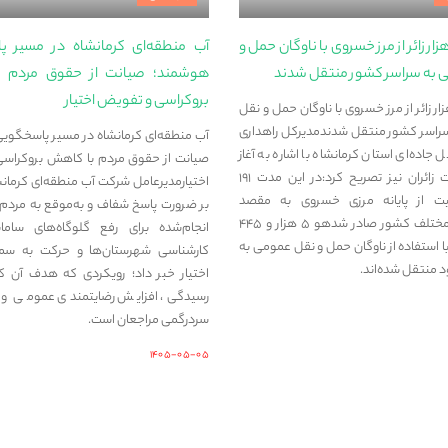
ش از ۵ هزار زائر از مرز خسروی با ناوگان حمل‌ و
آب منطقه‌ای کرمانشاه در مسیر 
 به سراسر کشور منتقل شدند
هوشمند؛ صیانت از حقوق مردم 
بروکراسی و تفویض اختیار
 از ۵ هزار زائر از مرز خسروی با ناوگان حمل‌ و نقل
راسر کشور منتقل شدندمدیرکل راهداری
آب منطقه‌ای کرمانشاه در مسیر پاسخگوی
 جاده‌ای استان کرمانشاه با اشاره به آغاز
صیانت از حقوق مردم با کاهش بروکراس
موج بازگشت زائران نیز تصریح کرد:در این مدت ۱۹۱
اختیارمدیرعامل شرکت آب منطقه‌ای کرمانشاه
ت از پایانه مرزی خسروی به مقصد
بر ضرورت پاسخ شفاف و به‌موقع به مردم، 
استان‌های مختلف کشور صادر شدهو ۵ هزار و ۴۴۵
انجام‌شده برای رفع گلوگاه‌های سامانه
ن با استفاده از ناوگان حمل‌ و نقل عمومی به
کارشناسی شهرستان‌ها و حرکت به س
 منتقل شده‌اند.
اختیار خبر داد؛ رویکردی که هدف آن 
رسیدگی، افزایش رضایتمندی عمومی و ج
سردرگمی مراجعان است.
۱۴۰۵-۰۵-۰۵