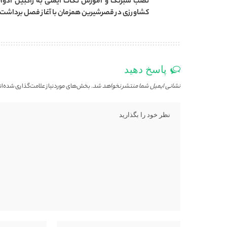
نصب شبرنگ و آموزش نکات ایمنی به راکبین ادوا
کشاورزی در قصرشیرین همزمان با آغاز فصل برداشت
پاسخ دهید
نشانی ایمیل شما منتشر نخواهد شد.
بخش‌های موردنیاز علامت‌گذاری شده‌ان