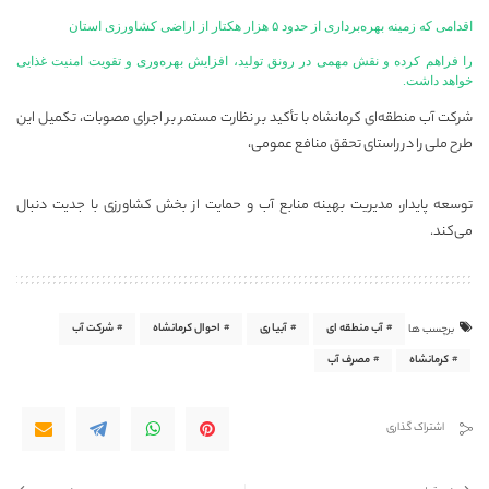
اقدامی که زمینه بهره‌برداری از حدود ۵ هزار هکتار از اراضی کشاورزی استان
را فراهم کرده و نقش مهمی در رونق تولید، افزایش بهره‌وری و تقویت امنیت غذایی
خواهد داشت.
شرکت آب منطقه‌ای کرمانشاه با تأکید بر نظارت مستمر بر اجرای مصوبات، تکمیل این
طرح ملی را در راستای تحقق منافع عمومی،
توسعه پایدار، مدیریت بهینه منابع آب و حمایت از بخش کشاورزی با جدیت دنبال
می‌کند.
آب منطقه ای
آبیاری
احوال کرمانشاه
شرکت آب
برچسب ها
کرمانشاه
مصرف آب
اشتراک گذاری