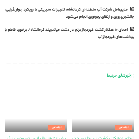
مدیرعامل شرکت آب منطقه‌ای کرمانشاه: تغییرات مدیریتی با رویکرد جوان‌گرایی،
جانشین‌پروری و ارتقای بهره‌وری انجام می‌شود
امحای ۱۰ هکتار کشت غیرمجاز برنج در دشت میاندربند کرمانشاه/ برخورد قاطع با
برداشت‌های غیرمجاز آب
خبرهای مرتبط
اجتماعی
اجتماعی
امحای ۱۰ هکتار کشت غیرمجاز برنج در
بیش از ۵ هزار زائر از مرز خسروی با ناوگان