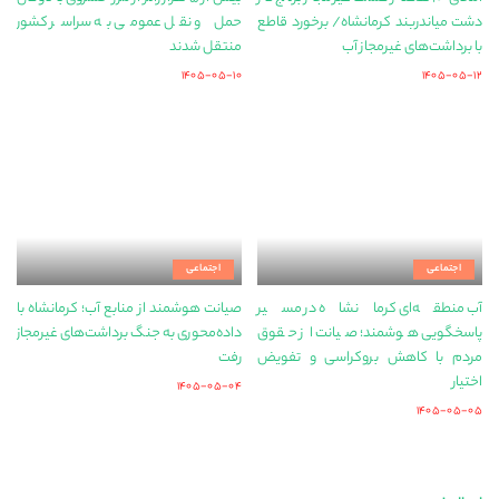
دشت میاندربند کرمانشاه/ برخورد قاطع
حمل‌ و نقل عمومی به سراسر کشور
با برداشت‌های غیرمجاز آب
منتقل شدند
۱۴۰۵-۰۵-۱۰
۱۴۰۵-۰۵-۱۲
اجتماعی
اجتماعی
آب منطقه‌ای کرمانشاه در مسیر
صیانت هوشمند از منابع آب؛ کرمانشاه با
پاسخگویی هوشمند؛ صیانت از حقوق
داده‌محوری به جنگ برداشت‌های غیرمجاز
مردم با کاهش بروکراسی و تفویض
رفت
اختیار
۱۴۰۵-۰۵-۰۴
۱۴۰۵-۰۵-۰۵