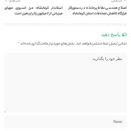
خبر قبلی
خبر بعدی
اصلاح هندسی نقاط پرحادثه در دستورکار
استاندار کرمانشاه: مرز خسروی مهیای
قرارگاه کاهش تصادفات استان کرمانشاه
میزبانی از ۲ میلیون زائر اربعین است
پاسخ دهید
نشانی ایمیل شما منتشر نخواهد شد.
بخش‌های موردنیاز علامت‌گذاری شده‌اند
*