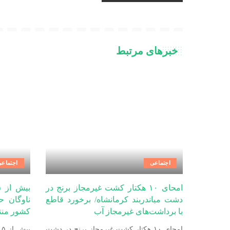
خبرهای مرتبط
اجتماعی
اجتماع
امحای ۱۰ هکتار کشت غیرمجاز برنج در
دشت میاندربند کرمانشاه/ برخورد قاطع
ناوگان 
با برداشت‌های غیرمجاز آب
کشور منت
امحای ۱۰ هکتار کشت غیرمجاز برنج در دشت
ب