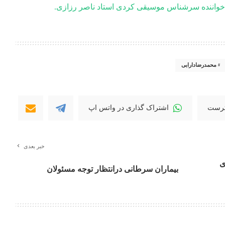
محمدرضادارابی
نترست
اشتراک گذاری در واتس اپ
خبر بعدی
ی
بیماران سرطانی درانتظار توجه مسئولان