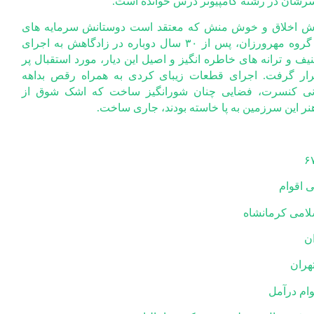
سرشان در رشته کامپیوتر درس خوانده است.
 هنرمند خوش اخلاق و خوش منش که معتقد است دوستانش سرمایه های
زندگی اش هستند، با همراهی گروه مهرورزان، پس از ۳۰ سال دوباره در زادگاهش به اجرای
یف و ترانه های خاطره انگیز و اصیل این دیار، مورد استقبال پر
ر گرفت. اجرای قطعات زیبای کردی به همراه رقص بداهه
نی کنسرت، فضایی چنان شورانگیز ساخت که اشک شوق از
ر این سرزمین به پا خاسته بودند، جاری ساخت.