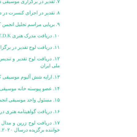
۷. تقدیر در برگزاری موسیقی در فستیوال سن لورنزو در کشور ایتالیا
۸. تقدیر در اجرای کنسرت در دانشگاه یورک در کشور کانادا
۹. برپایی مراسم تجلیل انجمن کرمانشاهیان مقیم تهران به پاس ۴۵سال فعالیت فرهنگی هنری
۱۰. دریافت مدرک هنری T.D.K از کشور آلمان
۱۱. دریافت لوح تقدیر در برگزاری اجرای کنسرت در اصفهان
۱۲. دریافت لوح تقدیر و تن
ملی ایران
۱۳. ارایه شش آلبوم موسیقی کردی کرمانشاهی (کلهری) به جامعه هنری ایران
۱۴. عضو پیوسته خانه موسیقی ایران
۱۵. مسئول واحد موسیقی انجمن کرمانشاهیان مقیم تهران
۱۶. دریافت گواهینامه هنری درجه ۲ (معادل فوق لیسانس) از وزارت فرهنگ و ارشاد اسلامی.
۱۷. دریافت لوح زرین و مدال
خواننده برگزیده درسال ۲۰۲۰.