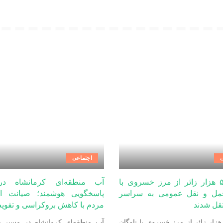
ی
اجتماعی
بیش از ۵ هزار زائر از مرز خسروی با
آب منطقه‌ای کرمانشاه د
حمل‌ و نقل عمومی به سراسر
پاسخگویی هوشمند؛ صیانت ا
قل شدند
مردم با کاهش بروکراسی و تفویض
یش از ۵ هزار زائر از مرز خسروی با ناوگان
آب منطقه‌ای کرمانشاه در مسیر 