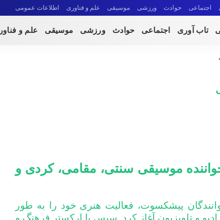
اجتماعی
حوادث
ورزشی
موسیقی
علم و فناوری
اطلاعات عمومی
ی
تاب آوری
اجتماعی
حوادث
ورزشی
موسیقی
علم و فناو
اننده موسیقی سنتی، مقامی، کردی و
انندگان پیشکسوت، فعالیت‌ هنری خود را به طور
از سال ۱۳۵۲ با رادیو و تلویزیون آغاز کرد. سپس با ارکستر فرهنگ و