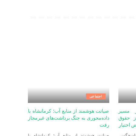
اجتماعی
ر مسیر
صیانت هوشمند از منابع آب؛ کرمانشاه با
ز حقوق
داده‌محوری به جنگ برداشت‌های غیرمجاز
 اختیار
رفت
پاسخگویی
صیانت هوشمند از منابع آب؛ کرمانشاه با