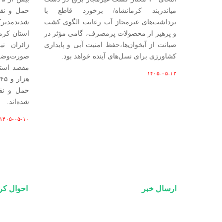
میاندربند کرمانشاه/ برخورد قاطع با
حمل‌ و ن
برداشت‌های غیرمجاز آب رعایت الگوی کشت
شدندمدیرک
و پرهیز از محصولات پرمصرف، گامی مؤثر در
استان کرما
صیانت از آبخوان‌ها،حفظ امنیت آبی و پایداری
کشاورزی برای نسل‌های آینده خواهد بود.
صورت‌وضع
۱۴۰۵-۰۵-۱۲
حمل‌ و ن
شده‌اند.
۱۴۰۵-۰۵-۱۰
ارسال خبر
احوال کر