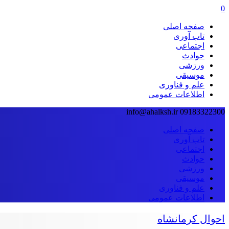
0
صفحه اصلی
تاب آوری
اجتماعی
حوادث
ورزشی
موسیقی
علم و فناوری
اطلاعات عمومی
info@ahalksh.ir
09183322300
صفحه اصلی
تاب آوری
اجتماعی
حوادث
ورزشی
موسیقی
علم و فناوری
اطلاعات عمومی
احوال کرمانشاه