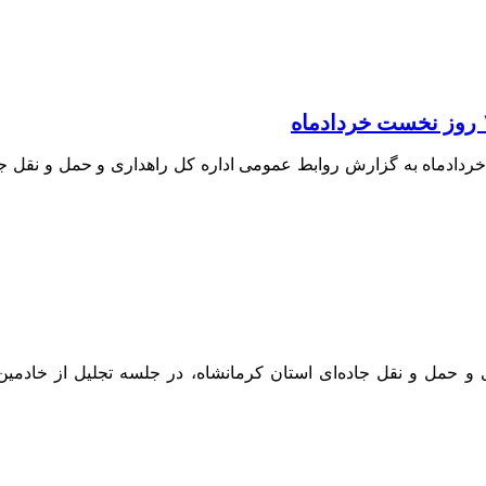
زار نفر از پایانه مرزی خسروی در ۱۰ روز نخست خردادماه به گزارش روابط عمومی اداره کل
نی اربعین ۱۴۰۵ است مدیرکل راهداری و حمل‌ و نقل جاده‌ای استان کرمانشاه، در جلس