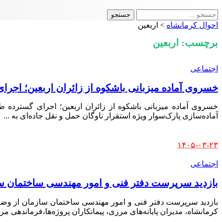
جستجو
برای:
احوال کرمانشاه
>
اربعین
برچسب:
اربعین
اجتماعی
خسروی آماده میزبانی باشکوه از زائران اربعین؛ اجرا
خسروی آماده میزبانی باشکوه از زائران اربعین؛ اجرای گسترده طر
آماده‌سازی پارک‌سوار ویژه استقرار ناوگان حمل‌ و نقل جاده‌ای به
...
Posted
۱۴۰۵-۰۳-۲۳
by
اجتماعی
بازدید سرپرست دفتر فنی و امور مهندسی ساختمان سا
بازدید سرپرست دفتر فنی و امور مهندسی ساختمان سازمان از وضع
کرمانشاه، مدیران پایانه‌های مرزی، پیمانکاران پروژه‌ها،فرماندهی م