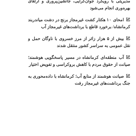
مدیریتی با رویکرد جوان‌گرایی، جانشین‌پروری و ارتقای
بهره‌وری انجام می‌شود
امحای ۱۰ هکتار کشت غیرمجاز برنج در دشت میاندربند
کرمانشاه/ برخورد قاطع با برداشت‌های غیرمجاز آب
بیش از ۵ هزار زائر از مرز خسروی با ناوگان حمل‌ و
نقل عمومی به سراسر کشور منتقل شدند
آب منطقه‌ای کرمانشاه در مسیر پاسخگویی هوشمند؛
صیانت از حقوق مردم با کاهش بروکراسی و تفویض اختیار
صیانت هوشمند از منابع آب؛ کرمانشاه با داده‌محوری به
جنگ برداشت‌های غیرمجاز رفت