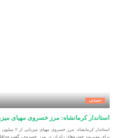
اجتماعی
استاندار کرمانشاه: مرز خسروی مهیای میزبانی از ۲ میلیون زائر ا
استاندار کرما