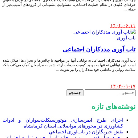
حرفه‌ای کلیدی در نظام حمایت اجتماعی، مسئولیتِ پشتیبانی از گروه‌های آسیب‌پذیر از
جمله
...
Posted
۱۴۰۴-۰۶-۱۱
by
تاب آوری
تاب آوری مددکاران اجتماعی
تاب آوری مددکاران اجتماعی به توانایی آنها در مواجهه با چالش‌ها و بحران‌ها اطلاق شده
است. این توانایی نه تنها به بهبود کیفیت خدمات ارائه شده به مراجعان کمک می‌کند، بلکه
سلامت روانی و عاطفی خود مددکاران را نیز تقویت
...
Posted
۱۴۰۴-۰۱-۱۷
by
جستجو
برای:
نوشته‌های تازه
اجرای طرح ایمن‌سازی موتورسیکلت‌سواران و ادوات
کشاورزی در محورهای مواصلاتی استان کرمانشاه
نقش خبرنگاران در تاب‌آوری اجتماعی
محمدرضا مقدسی موسس خانه تاب‌آوری:مسئولیت اجتماعی