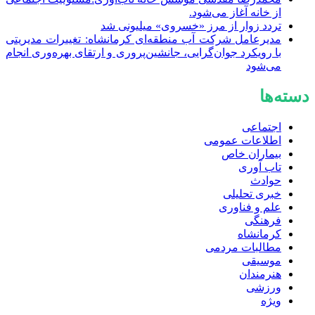
از خانه آغاز می‌شود.
تردد زوار از مرز «خسروی» میلیونی شد
مدیرعامل شرکت آب منطقه‌ای کرمانشاه: تغییرات مدیریتی
با رویکرد جوان‌گرایی، جانشین‌پروری و ارتقای بهره‌وری انجام
می‌شود
دسته‌ها
اجتماعی
اطلاعات عمومی
بیماران خاص
تاب آوری
حوادث
خبری تحلیلی
علم و فناوری
فرهنگی
کرمانشاه
مطالبات مردمی
موسیقی
هنرمندان
ورزشی
ویژه