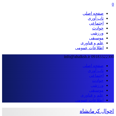
0
صفحه اصلی
تاب آوری
اجتماعی
حوادث
ورزشی
موسیقی
علم و فناوری
اطلاعات عمومی
info@ahalksh.ir
09183322300
صفحه اصلی
تاب آوری
اجتماعی
حوادث
ورزشی
موسیقی
علم و فناوری
اطلاعات عمومی
احوال کرمانشاه