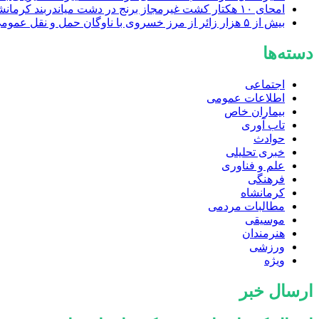
امحای ۱۰ هکتار کشت غیرمجاز برنج در دشت میاندربند کرمانشاه/ برخورد قاطع با برداشت‌های غیرمجاز آب
بیش از ۵ هزار زائر از مرز خسروی با ناوگان حمل‌ و نقل عمومی به سراسر کشور منتقل شدند
دسته‌ها
اجتماعی
اطلاعات عمومی
بیماران خاص
تاب آوری
حوادث
خبری تحلیلی
علم و فناوری
فرهنگی
کرمانشاه
مطالبات مردمی
موسیقی
هنرمندان
ورزشی
ویژه
ارسال خبر