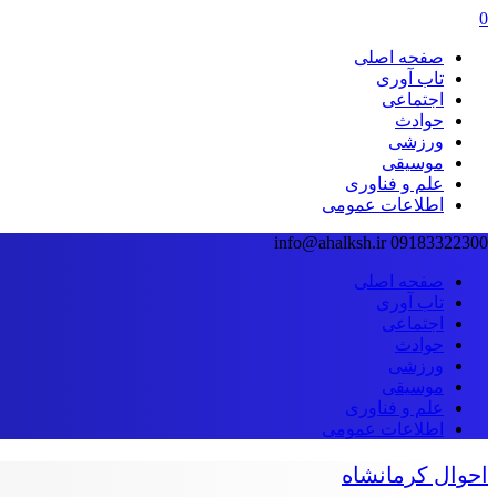
0
صفحه اصلی
تاب آوری
اجتماعی
حوادث
ورزشی
موسیقی
علم و فناوری
اطلاعات عمومی
info@ahalksh.ir
09183322300
صفحه اصلی
تاب آوری
اجتماعی
حوادث
ورزشی
موسیقی
علم و فناوری
اطلاعات عمومی
احوال کرمانشاه