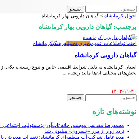
جستجو
برای:
احوال کرمانشاه
>
گیاهان دارویی بهار کرمانشاه
برچسب:
گیاهان دارویی بهار کرمانشاه
اجتماعی
اطلاعات عمومی
خبری تحلیلی
فرهنگی
کرمانشاه
گیاهان دارویی کرمانشاه
استان کرمانشاه به دلیل شرایط اقلیمی خاص و تنوع زیستی، یکی از م
بخش‌های مختلف آن‌ها مانند ریشه،
...
Posted
۱۴۰۳-۱۱-۳۰
by
جستجو
برای:
نوشته‌های تازه
محمدرضا مقدسی موسس خانه تاب‌آوری:مسئولیت اجتماعی از خ
تردد زوار از مرز «خسروی» میلیونی شد
مدیرعامل شرکت آب منطقه‌ای کرمانشاه: تغییرات مدیریتی با رو