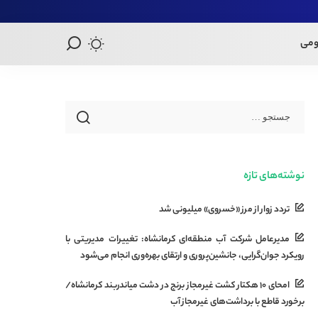
ومی
نوشته‌های تازه
تردد زوار از مرز «خسروی» میلیونی شد
مدیرعامل شرکت آب منطقه‌ای کرمانشاه: تغییرات مدیریتی با
رویکرد جوان‌گرایی، جانشین‌پروری و ارتقای بهره‌وری انجام می‌شود
امحای ۱۰ هکتار کشت غیرمجاز برنج در دشت میاندربند کرمانشاه/
برخورد قاطع با برداشت‌های غیرمجاز آب