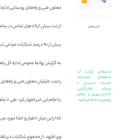
معاون فنی و راه‌های روستایی اداره‌
از ثبت بیش از ۸۹ هزار تماس در سامانه ۱۴۱ خبر داد و گفت:
خبر بعدی
بیش از ۹۰ درصد شکایات مردمی ثبت‌شده در این سامانه بررسی و به‌طور کامل رسیدگی شده است.
به گزارش روابط عمومی اداره کل راه
مدیرعامل شرکت آب
منطقه‌ای کرمانشاه:
رحمت جلیلیان معاون فنی و راه‌های ر
تغییرات مدیریتی با
رویکرد جوان‌گرایی،
جانشین‌پروری و ارتقای
با اعلام این خبر اظهار کرد: طی ۷ ماهه سال‌جاری، در مجموع ۸۹ هزار و ۳۴۱ تماس با سامانه تلفنی ۱۴۱ برقرار شده
بهره‌وری انجام می‌شود
که از این میان ۲ هزار و ۶۵۶ مورد مربوط به شکایات مردمی بوده است.
وی افزود: از مجموع شکایات دریافتی ۷۱۳ مورد در حوزه حمل‌ و نقل کالا و ناوگان باری ۴۱۵ 