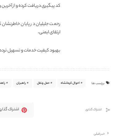
کد پیگیری دریافت کرده و از آخر
رحمت جلیلیان در پایان خاطرنشان
ارتقای ایمنی،
بهبود کیفیت خدمات و تسهیل تردد 
احوال کرمانشاه
حمل ونقل
راهبران
راهد
برچسب ها
اشتراک گذاری
اشتراک گذاری
خبر قبلی