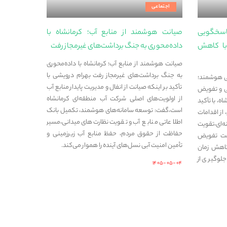
اجتماعی
پاسخگویی
صیانت هوشمند از منابع آب؛ کرمانشاه با
با کاهش
داده‌محوری به جنگ برداشت‌های غیرمجاز رفت
صیانت هوشمند از منابع آب؛ کرمانشاه با داده‌محوری
به جنگ برداشت‌های غیرمجاز رفت بهرام درویشی با
ی هوشمند؛
تأکید بر اینکه صیانت از انفال و مدیریت پایدار منابع آب
ی و تفویض
از اولویت‌های اصلی شرکت آب منطقه‌ای کرمانشاه
، با تأکید
است،گفت: توسعه سامانه‌های هوشمند، تکمیل بانک
از اقدامات
اطلاعاتی منابع آب و تقویت نظارت‌های میدانی،مسیر
‌ای،تقویت
حفاظت از حقوق مردم، حفظ منابع آب زیرزمینی و
مت تفویض
تأمین امنیت آبی نسل‌های آینده را هموار می‌کند.
کاهش زمان
لوگیری از
۱۴۰۵-۰۵-۰۴