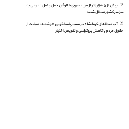
بیش از ۵ هزار زائر از مرز خسروی با ناوگان حمل‌ و نقل عمومی به
سراسر کشور منتقل شدند
آب منطقه‌ای کرمانشاه در مسیر پاسخگویی هوشمند؛ صیانت از
حقوق مردم با کاهش بروکراسی و تفویض اختیار