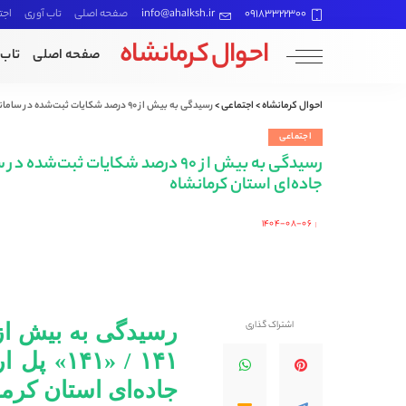
09183322300
info@ahalksh.ir
صفحه اصلی
تاب آوری
اجت
احوال کرمانشاه
صفحه اصلی
تاب 
احوال کرمانشاه
>
اجتماعی
>
رسیدگی به بیش از ۹۰ درصد شکایات ثبت‌شده در سامانه ۱۴۱ / «۱۴۱» پل ارتباطی مردم با راهداری و حمل و نقل جاده‌ای استان کرمانشاه
اجتماعی
جاده‌ای استان کرمانشاه
۱۴۰۴-۰۸-۰۶
Posted
by
اشتراک گذاری
۱۴۱ / «۱
جاده‌ای استان کرم