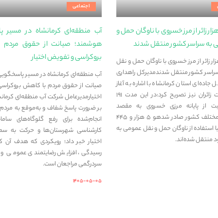
اجتماعی
ش از ۵ هزار زائر از مرز خسروی با ناوگان حمل‌ و
آب منطقه‌ای کرمانشاه در مسیر 
 به سراسر کشور منتقل شدند
هوشمند؛ صیانت از حقوق مردم 
بروکراسی و تفویض اختیار
 از ۵ هزار زائر از مرز خسروی با ناوگان حمل‌ و نقل
راسر کشور منتقل شدندمدیرکل راهداری
آب منطقه‌ای کرمانشاه در مسیر پاسخگوی
 جاده‌ای استان کرمانشاه با اشاره به آغاز
صیانت از حقوق مردم با کاهش بروکراس
موج بازگشت زائران نیز تصریح کرد:در این مدت ۱۹۱
اختیارمدیرعامل شرکت آب منطقه‌ای کرمانشاه
ت از پایانه مرزی خسروی به مقصد
بر ضرورت پاسخ شفاف و به‌موقع به مردم، 
استان‌های مختلف کشور صادر شدهو ۵ هزار و ۴۴۵
انجام‌شده برای رفع گلوگاه‌های سامانه
ن با استفاده از ناوگان حمل‌ و نقل عمومی به
کارشناسی شهرستان‌ها و حرکت به س
 منتقل شده‌اند.
اختیار خبر داد؛ رویکردی که هدف آن 
رسیدگی، افزایش رضایتمندی عمومی و ج
سردرگمی مراجعان است.
۱۴۰۵-۰۵-۰۵