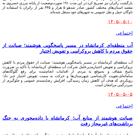
بازگشت زائران نیز تصریح کرد:در این مدت ۱۹۱ صورت‌وضعیت از پایانه مرزی خسروی به
مقصد استان‌های مختلف کشور صادر شدهو ۵ هزار و ۴۴۵ نفر از زائران با استفاده از
ناوگان حمل‌ و نقل عمومی به شهرهای خود منتقل شده‌اند.
۱۴۰۵-۰۵-۱۰
اجتماعی
آب منطقه‌ای کرمانشاه در مسیر پاسخگویی هوشمند؛ صیانت از
حقوق مردم با کاهش بروکراسی و تفویض اختیار
آب منطقه‌ای کرمانشاه در مسیر پاسخگویی هوشمند؛ صیانت از حقوق مردم با کاهش
بروکراسی و تفویض اختیارمدیرعامل شرکت آب منطقه‌ای کرمانشاه، با تأکید بر ضرورت
پاسخ شفاف و به‌موقع به مردم، از اقدامات انجام‌شده برای رفع گلوگاه‌های
سامانه‌ای،تقویت کارشناسی شهرستان‌ها و حرکت به سمت تفویض اختیار خبر داد؛
رویکردی که هدف آن کاهش زمان رسیدگی، افزایش رضایتمندی عمومی و جلوگیری از
سردرگمی مراجعان است.
۱۴۰۵-۰۵-۰۵
اجتماعی
صیانت هوشمند از منابع آب؛ کرمانشاه با داده‌محوری به جنگ
برداشت‌های غیرمجاز رفت