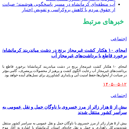
آب منطقه‌ای کرمانشاه در مسیر پاسخگویی هوشمند؛ صیانت
از حقوق مردم با کاهش بروکراسی و تفویض اختیار
خبرهای مرتبط
اجتماعی
امحای ۱۰ هکتار کشت غیرمجاز برنج در دشت میاندربند کرمانشاه/
برخورد قاطع با برداشت‌های غیرمجاز آب
امحای ۱۰ هکتار کشت غیرمجاز برنج در دشت میاندربند کرمانشاه/ برخورد قاطع با
برداشت‌های غیرمجاز آب رعایت الگوی کشت و پرهیز از محصولات پرمصرف، گامی مؤثر
در صیانت از آبخوان‌ها،حفظ امنیت آبی و پایداری کشاورزی برای نسل‌های آینده خواهد بود.
۱۴۰۵-۰۵-۱۲
اجتماعی
بیش از ۵ هزار زائر از مرز خسروی با ناوگان حمل‌ و نقل عمومی به
سراسر کشور منتقل شدند
بیش از ۵ هزار زائر از مرز خسروی با ناوگان حمل‌ و نقل عمومی به سراسر کشور منتقل
شدندمدیرکل راهداری و حمل‌ و نقل جاده‌ای استان کرمانشاه با اشاره به آغاز موج