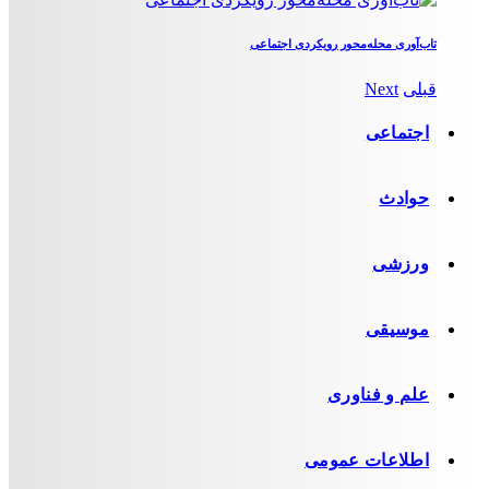
تاب‌آوری محله‌محور رویکردی اجتماعی
قبلی
Next
اجتماعی
حوادث
ورزشی
موسیقی
علم و فناوری
اطلاعات عمومی