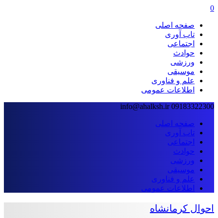
0
صفحه اصلی
تاب آوری
اجتماعی
حوادث
ورزشی
موسیقی
علم و فناوری
اطلاعات عمومی
info@ahalksh.ir
09183322300
صفحه اصلی
تاب آوری
اجتماعی
حوادث
ورزشی
موسیقی
علم و فناوری
اطلاعات عمومی
احوال کرمانشاه