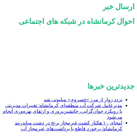
ارسال خبر
احوال کرمانشاه در شبکه های اجتماعی
جدیدترین خبرها
تردد زوار از مرز «خسروی» میلیونی شد
مدیرعامل شرکت آب منطقه‌ای کرمانشاه: تغییرات مدیریتی
با رویکرد جوان‌گرایی، جانشین‌پروری و ارتقای بهره‌وری انجام
می‌شود
امحای ۱۰ هکتار کشت غیرمجاز برنج در دشت میاندربند
کرمانشاه/ برخورد قاطع با برداشت‌های غیرمجاز آب