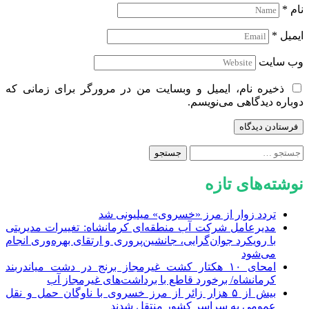
نام
*
ایمیل
*
وب‌ سایت
ذخیره نام، ایمیل و وبسایت من در مرورگر برای زمانی که
دوباره دیدگاهی می‌نویسم.
جستجو
برای:
نوشته‌های تازه
تردد زوار از مرز «خسروی» میلیونی شد
مدیرعامل شرکت آب منطقه‌ای کرمانشاه: تغییرات مدیریتی
با رویکرد جوان‌گرایی، جانشین‌پروری و ارتقای بهره‌وری انجام
می‌شود
امحای ۱۰ هکتار کشت غیرمجاز برنج در دشت میاندربند
کرمانشاه/ برخورد قاطع با برداشت‌های غیرمجاز آب
بیش از ۵ هزار زائر از مرز خسروی با ناوگان حمل‌ و نقل
عمومی به سراسر کشور منتقل شدند