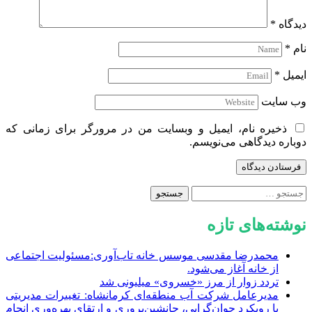
دیدگاه
*
نام
*
ایمیل
*
وب‌ سایت
ذخیره نام، ایمیل و وبسایت من در مرورگر برای زمانی که
دوباره دیدگاهی می‌نویسم.
جستجو
برای:
نوشته‌های تازه
محمدرضا مقدسی موسس خانه تاب‌آوری:مسئولیت اجتماعی
از خانه آغاز می‌شود.
تردد زوار از مرز «خسروی» میلیونی شد
مدیرعامل شرکت آب منطقه‌ای کرمانشاه: تغییرات مدیریتی
با رویکرد جوان‌گرایی، جانشین‌پروری و ارتقای بهره‌وری انجام