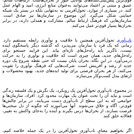
عمیق و مبتنی بر اعتماد می‌توانند به‌عنوان منابع انرژی، امید و الهام عمل
کنند. در بسیاری از موارد، تحول‌آفرینی نه به‌تنهایی بلکه در بستر یک شبکه
حمایتی شکل می‌گیرد. این موضوع در سازمان‌ها نیز صادق است.
سازمان‌هایی که فرهنگ ارتباط سالم، مشارکت و همدلی دارند، در برابر
بحران‌ها بسیار قوی‌تر عمل می‌کنند.
تاب‌آوری
تحول‌آفرین همچنین با خلاقیت و نوآوری رابطه مستقیم دارد.
زمانی که یک فرد یا سازمان می‌پذیرد که گذشته دیگر پاسخگوی آینده
نیست، ناگزیر باید راه‌حل‌های تازه‌ای بیابد. این فرایند جستجو برای
راه‌حل‌های جدید، همان چیزی است که خلاقیت و نوآوری را به حرکت
درمی‌آورد. در این نگاه، بحران پایان نیست که حتی نقطه شروع یک دوره
جدید از رشد و آفرینش است. شرکت‌هایی که فرهنگ نوآوری را تقویت
می‌کنند، از هر بحران فرصتی برای تولید ایده‌های جدید، بهبود محصولات و
ارتقای مدل کسب‌وکار می‌سازند.
در مجموع، تاب‌آوری تحول‌آفرین یک رویکرد، یک نگرش و یک فلسفه زندگی
است و نباید آن را تحت عنوان یک مهارت محدود کرد. افراد، سازمان‌ها و
جوامعی که به این سطح از تاب‌آوری دست می‌یابند، در برابر چالش‌ها
قوی‌تر، آگاه‌ و خلاق می‌شوند. آنها می‌آموزند که چگونه از دل سختی‌ها
فرصت بسازند، از بحران‌ها درس بگیرند و آینده را به‌جای واکنش به تغییر،
فعالانه خلق کنند.
اگر بخواهیم معنای تاب‌آوری تحول‌آفرین را در یک جمله خلاصه کنیم،