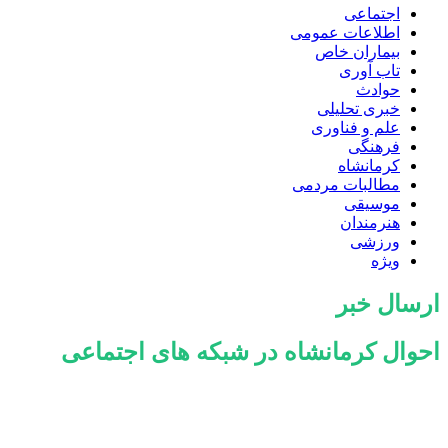
اجتماعی
اطلاعات عمومی
بیماران خاص
تاب آوری
حوادث
خبری تحلیلی
علم و فناوری
فرهنگی
کرمانشاه
مطالبات مردمی
موسیقی
هنرمندان
ورزشی
ویژه
ارسال خبر
احوال کرمانشاه در شبکه های اجتماعی