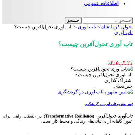
اطلاعات عمومی
جستجو
برای:
احوال کرمانشاه
>
تاب آوری
>
تاب‌ آوری تحول‌آفرین چیست؟
تاب آوری
تاب‌ آوری تحول‌آفرین چیست؟
Posted
۱۴۰۵-۰۳-۲۱
by
تاب‌آوری تحول‌آفرین چیست؟
اشتراک گذاری
خبر بعدی
تبیین مفهوم تاب آوری در گردشگری
تاب‌آوری تحول‌آفرین (Transformative Resilience)
در حقیقت راهی برای
عبور آگاهانه از بی‌ثباتی‌های زندگی و محیط کار است.