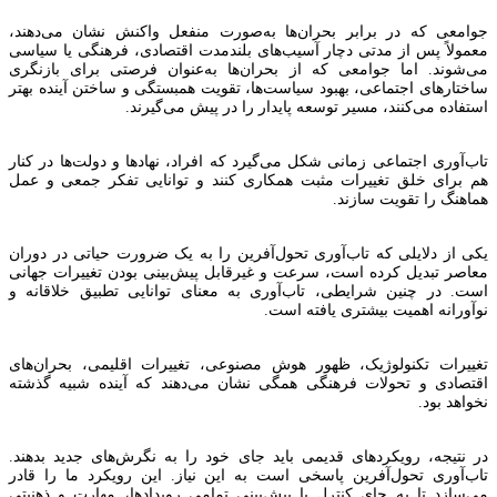
جوامعی که در برابر بحران‌ها به‌صورت منفعل واکنش نشان می‌دهند،
معمولاً پس از مدتی دچار آسیب‌های بلندمدت اقتصادی، فرهنگی یا سیاسی
می‌شوند. اما جوامعی که از بحران‌ها به‌عنوان فرصتی برای بازنگری
ساختارهای اجتماعی، بهبود سیاست‌ها، تقویت همبستگی و ساختن آینده بهتر
استفاده می‌کنند، مسیر توسعه پایدار را در پیش می‌گیرند.
تاب‌آوری اجتماعی زمانی شکل می‌گیرد که افراد، نهادها و دولت‌ها در کنار
هم برای خلق تغییرات مثبت همکاری کنند و توانایی تفکر جمعی و عمل
هماهنگ را تقویت سازند.
یکی از دلایلی که تاب‌آوری تحول‌آفرین را به یک ضرورت حیاتی در دوران
معاصر تبدیل کرده است، سرعت و غیرقابل پیش‌بینی بودن تغییرات جهانی
است. در چنین شرایطی، تاب‌آوری به معنای توانایی تطبیق خلاقانه و
نوآورانه اهمیت بیشتری یافته است.
تغییرات تکنولوژیک، ظهور هوش مصنوعی، تغییرات اقلیمی، بحران‌های
اقتصادی و تحولات فرهنگی همگی نشان می‌دهند که آینده شبیه گذشته
نخواهد بود.
در نتیجه، رویکردهای قدیمی باید جای خود را به نگرش‌های جدید بدهند.
تاب‌آوری تحول‌آفرین پاسخی است به این نیاز. این رویکرد ما را قادر
می‌سازد تا به جای کنترل یا پیش‌بینی تمامی رویدادها، مهارت و ذهنیتی