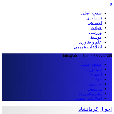
0
صفحه اصلی
تاب آوری
اجتماعی
حوادث
ورزشی
موسیقی
علم و فناوری
اطلاعات عمومی
info@ahalksh.ir
09183322300
صفحه اصلی
تاب آوری
اجتماعی
حوادث
ورزشی
موسیقی
علم و فناوری
اطلاعات عمومی
احوال کرمانشاه