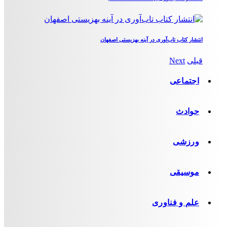
انتشار کتاب تاب‌آوری در آینه بهزیستی اصفهان
قبلی
Next
اجتماعی
حوادث
ورزشی
موسیقی
علم و فناوری