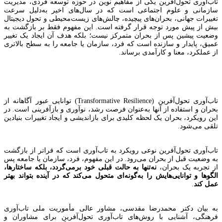
تاب‌آوری تحول‌آفرین یکی از مفاهیم نوین در حوزه توسعه فردی، مدیریت
سازمانی و علوم اجتماعی است که در سال‌های اخیر به‌دلیل سرعت
تغییرات جهانی، بحران‌های پیچیده، چالش‌های زیست‌محیطی و تحول دیجیتال
بیش از پیش مورد توجه قرار گرفته است. این مفهوم فقط بر بازگشت به
وضعیت پیشین پس از بحران متمرکز نیست؛ بلکه هدف آن ایجاد یک تغییر
عمیق، پایدار و سازنده است که فرد، سازمان یا جامعه را به سطح بالاتری
از عملکرد، معنا و کارآمدی برساند.
تاب‌آوری تحول‌آفرین (Transformative Resilience) توانایی عبور آگاهانه از
بحران‌ و استفاده از آنها به‌عنوان فرصت رشد، نوآوری و بازآفرینی است. در
این رویکرد، بحران یک لحظه کلیدی برای بازاندیشی و ایجاد تغییرات بنیادین
تلقی می‌شود.
تاب‌آوری تحول‌آفرین نوعی رویکرد به تاب‌آوری است که فراتر از بازگشت
به وضعیت قبل از بحران می‌رود. در این مفهوم، فرد، سازمان یا جامعه پس
از تجربه یک بحران،
نه‌تنها به حالت قبلی خود برمی‌گردد، بلکه ساختارها،
الگوها و توانایی‌هایش را به‌گونه‌ای متحول می‌کند که در آینده بتواند بهتر
عمل کند
.
به بیان دکتر محمدرضا مقدسی، مشاور عالی مأموریت ملی تاب‌آوری
فرهنگی، آشنایی با روش‌های تاب‌آوری تحول‌آفرین برای مشاوران و