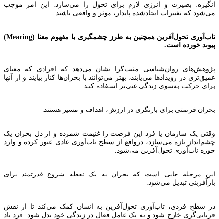
انگیزه، بصیرت و انرژی لازم برای تحول را می‌سازد. این امر موجب
می‌شود که تغییرات ایجادشده پایدار، موثر و واقعی باشند.
تاب‌آوری تحول‌آفرین همچنین به طرز چشمگیری با مفهوم معنا (Meaning)
پیوند خورده است.
پژوهش‌های روان‌شناسی مثبت‌گرا نشان می‌دهد که افرادی که معنای
عمیق‌تری در رویدادها می‌یابند، بهتر می‌توانند با بحران‌ها کنار بیایند و از آنها
برای حرکت به‌سوی زندگی غنی‌تر استفاده کنند.
بحران‌ فرصتی برای بازنگری در ارزش‌، اهداف و مسیر هستند.
وقتی یک سازمان یا فرد این فرصت را غنیمت شمرده و از دل بحران یک
چشم‌انداز تازه می‌سازد، درواقع از سطح تاب‌آوری عادی عبور کرده و وارد
حوزه تاب‌آوری تحول‌آفرین می‌شود.
این مرحله جایی است که بحران به یک نقطه شروع قدرتمند برای
بازآفرینی تبدیل می‌شود.
در سطح فردی، تاب‌آوری تحول‌آفرین به انسان کمک می‌کند تا از نقش
قربانی‌گری خارج شود و به یک عامل فعال در زندگی خود بدل شود. فرد یاد