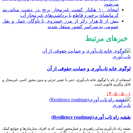
می‌شود
امحای ۱۰ هکتار کشت غیرمجاز برنج در دشت میاندربند
کرمانشاه/ برخورد قاطع با برداشت‌های غیرمجاز آب
بیش از ۵ هزار زائر از مرز خسروی با ناوگان حمل‌ و نقل
عمومی به سراسر کشور منتقل شدند
خبرهای مرتبط
تاب آوری
لوگوی خانه تاب‌آوری و حمایت حقوقی از آن
استفاده از نام یا لوگوی خانه تاب‌آوری، حتی با تغییر جزئی و بدون مجوز کتبی، غیرمجاز و
قابل پیگیری قانونی است.
۱۴۰۵-۰۵-۰۱
تاب آوری
نقشه راه تاب آوری(Resilience roadmap)
نقشه راه تاب‌آوری مدلی راهبردی و عمل‌محور است که به افراد، سازمان‌ها و جوامع کمک
می‌کند در برابر فشارها، بحران‌ها و تغییرات ناگهانی فرو نریزند و بتوانند با قدرت بازسازی