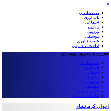
0
صفحه اصلی
تاب آوری
اجتماعی
حوادث
ورزشی
موسیقی
علم و فناوری
اطلاعات عمومی
info@ahalksh.ir
09183322300
صفحه اصلی
تاب آوری
اجتماعی
حوادث
ورزشی
موسیقی
علم و فناوری
اطلاعات عمومی
احوال کرمانشاه