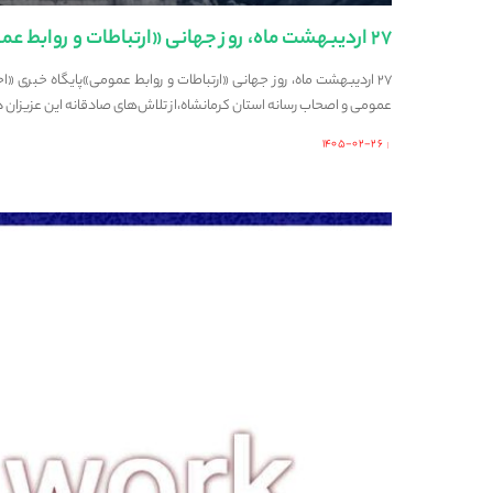
۲۷ اردیبهشت ماه، روز جهانی «ارتباطات و روابط عمومی»
۲۷ اردیبهشت ماه، روز جهانی «ارتباطات و روابط عمومی»پایگاه خبری «
عمومی و اصحاب رسانه استان کرمانشاه،از تلاش‌های صادقانه این عزیزان در
۱۴۰۵-۰۲-۲۶
Posted
by