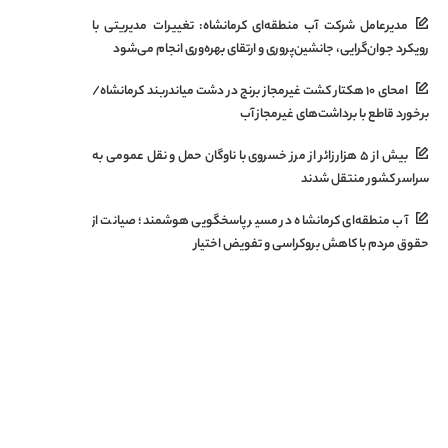
مدیرعامل شرکت آب منطقه‌ای کرمانشاه: تغییرات مدیریتی با
رویکرد جوان‌گرایی، جانشین‌پروری و ارتقای بهره‌وری انجام می‌شود
امحای ۱۰ هکتار کشت غیرمجاز برنج در دشت میاندربند کرمانشاه/
برخورد قاطع با برداشت‌های غیرمجاز آب
بیش از ۵ هزار زائر از مرز خسروی با ناوگان حمل‌ و نقل عمومی به
سراسر کشور منتقل شدند
آب منطقه‌ای کرمانشاه در مسیر پاسخگویی هوشمند؛ صیانت از
حقوق مردم با کاهش بروکراسی و تفویض اختیار