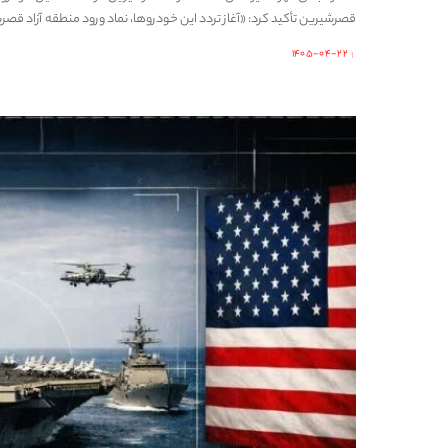
قصرشیرین تأکید کرد: «آغاز تردد این خودروها، نماد ورود منطقه آزاد قصرشی
۱۴۰۵-۰۴-۲۲
Posted
by