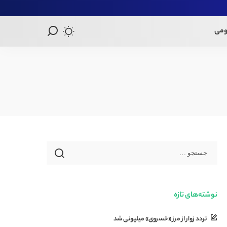
ومی
نوشته‌های تازه
تردد زوار از مرز «خسروی» میلیونی شد