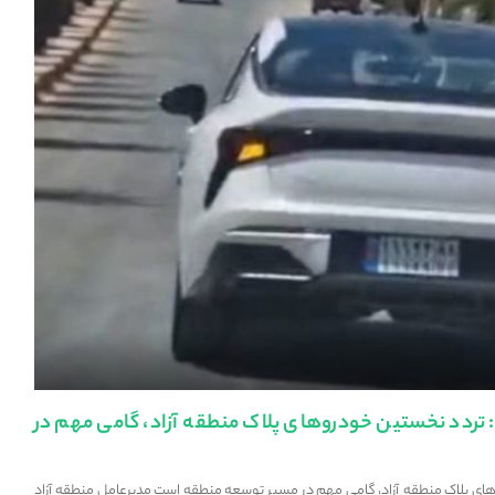
: تردد نخستین خودروهای پلاک منطقه آزاد، گامی مهم در
های پلاک منطقه آزاد، گامی مهم در مسیر توسعه منطقه است مدیرعامل منطقه آزاد