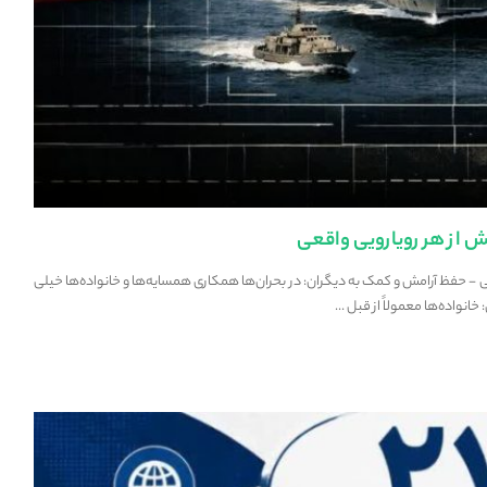
ش از هر رویارویی واقعی
ی - حفظ آرامش و کمک به دیگران: در بحران‌ها همکاری همسایه‌ها و خانواده‌ها خیلی
خانواده‌ها معمولاً از قبل
...