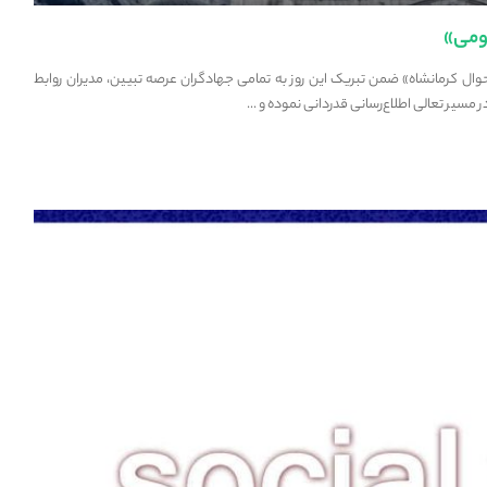
احوال کرمانشاه» ضمن تبریک این روز به تمامی جهادگران عرصه تبیین، مدیران روابط
 مسیر تعالی اطلاع‌رسانی قدردانی نموده و
...