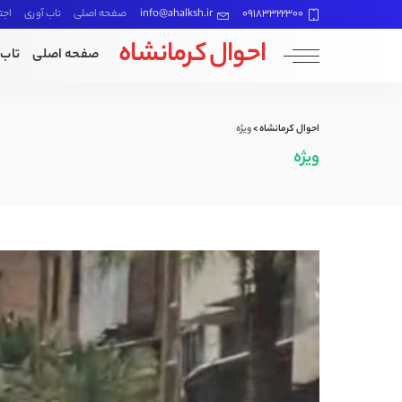
09183322300
info@ahalksh.ir
صفحه اصلی
تاب آوری
اجت
احوال کرمانشاه
صفحه اصلی
تاب 
احوال کرمانشاه
>
ویژه
ویژه