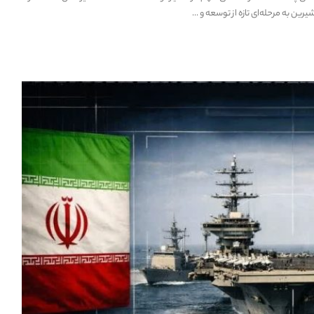
رین به مرحله‌ای تازه از توسعه و
...