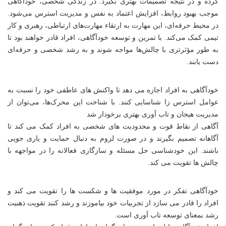
کرده و در نتیجه تصمیمات بهتری بگیرد. در زندگی شخصی، خودآگاهی
موجب بهبود روابط، افزایش اعتماد به نفس و مدیریت استرس می‌شود.
در محیط حرفه‌ای، این مهارت به ارتقاء مهارت‌های ارتباطی، رهبری و کار
تیمی کمک می‌کند. با تمرین و توسعه خودآگاهی، افراد قادر خواهند بود تا
به طور مؤثرتری با چالش‌ها مواجه شوند و به رشد شخصی و حرفه‌ای
دست یابند.
خودآگاهی به افراد اجازه می دهد تا واکنش های عاطفی خود را نسبت به
عوامل استرس زا شناسایی کنند. با شناخت این محرک‌ها، می‌توان از
مدیریت هیجان و تاب آوری بهتری برخودار شد
آگاهی از نقاط قوت و محدودیت های شخصی به افراد کمک می کند تا
آگاهانه تصمیم بگیرند و در صورت لزوم به دنبال حمایت و یاری جویی
باشند. این خودشناسی حل مسئله و سازگاری فعالانه را در مواجهه با
چالش ها تقویت می کند.
خودآگاهی تفکر در مورد موفقیت ها و شکست ها را تقویت می کند و
افراد را قادر می سازد از تجربیات خود بیاموزند و رشد کنند تقویت ذهنیت
رشد بمعنای توسعه تاب آوری است.