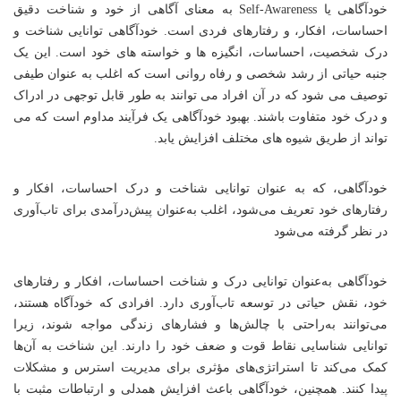
خودآگاهی یا Self-Awareness به معنای آگاهی از خود و شناخت دقیق
احساسات، افکار، و رفتارهای فردی است. خودآگاهی توانایی شناخت و
درک شخصیت، احساسات، انگیزه ها و خواسته های خود است. این یک
جنبه حیاتی از رشد شخصی و رفاه روانی است که اغلب به عنوان طیفی
توصیف می شود که در آن افراد می توانند به طور قابل توجهی در ادراک
و درک خود متفاوت باشند. بهبود خودآگاهی یک فرآیند مداوم است که می
تواند از طریق شیوه های مختلف افزایش یابد.
خودآگاهی، که به عنوان توانایی شناخت و درک احساسات، افکار و
رفتارهای خود تعریف می‌شود، اغلب به‌عنوان پیش‌درآمدی برای تاب‌آوری
در نظر گرفته می‌شود
خودآگاهی به‌عنوان توانایی درک و شناخت احساسات، افکار و رفتارهای
خود، نقش حیاتی در توسعه تاب‌آوری دارد. افرادی که خودآگاه هستند،
می‌توانند به‌راحتی با چالش‌ها و فشارهای زندگی مواجه شوند، زیرا
توانایی شناسایی نقاط قوت و ضعف خود را دارند. این شناخت به آن‌ها
کمک می‌کند تا استراتژی‌های مؤثری برای مدیریت استرس و مشکلات
پیدا کنند. همچنین، خودآگاهی باعث افزایش همدلی و ارتباطات مثبت با