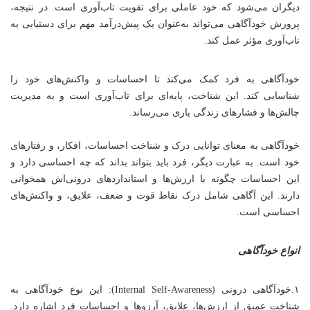
دیگران می‌شود که خود عاملی برای تقویت تاب‌آوری است. در نتیجه،
پرورش خودآگاهی می‌تواند به‌عنوان یک پیش‌درآمد مهم برای دستیابی به
تاب‌آوری مؤثر عمل کند.
خودآگاهی به فرد کمک می‌کند تا احساسات و واکنش‌های خود را
شناسایی کند. این شناخت، پایه‌ای برای
تاب‌آوری
است و به مدیریت
چالش‌ها و فشارهای زندگی یاری می‌رساند.
خودآگاهی به معنای توانایی درک و شناخت احساسات، افکار، و رفتارهای
خود است. به عبارت دیگر، فرد باید بتواند بداند که چه احساسی دارد و
این احساسات چگونه با ارزش‌ها و استانداردهای درونی‌اش همخوانی
دارند. این آگاهی شامل درک نقاط قوت و ضعف، علایق، و واکنش‌های
احساسی است.
انواع خودآگاهی
۱.خودآگاهی درونی (Internal Self-Awareness): این نوع خودآگاهی به
شناخت عمیق از ارزش‌ها، علایق، آرزوها و احساسات فرد اشاره دارد.