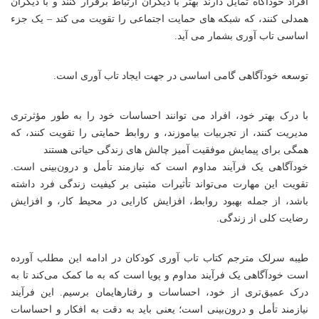
افراد خودآگاه تمایل دارند بهتر با دیگران ارتباط برقرار کنند و با دیگران
همدلی کنند، که شبکه های حمایت اجتماعی را تقویت می کند – یک جزء
اساسی
تاب آوری
بشمار می آید.
توسعه خودآگاهی گامی اساسی در جهت ایجاد تاب آوری است.
با درک بهتر خود، افراد می توانند احساسات خود را به طور مؤثرتری
مدیریت کنند، از تجربیات بیاموزند، و روابط حمایتی را تقویت کنند، که
همگی برای پیمایش موفقیت آمیز چالش های زندگی حیاتی هستند
خودآگاهی یک فرآیند مداوم است که نیازمند تأمل و درون‌بینی است.
تقویت این مهارت می‌تواند تأثیرات مثبتی بر کیفیت زندگی فرد داشته
باشد، از جمله بهبود روابط، افزایش کارایی در محیط کار، و افزایش
رضایت کلی از زندگی.
طیبه سرلک مترجم کتاب
تاب آوری کودکان
در ادامه این مطلب آورده
است خودآگاهی یک فرآیند مداوم و پویا است که به ما کمک می‌کند تا به
درک عمیق‌تری از خود، احساسات و رفتارهایمان برسیم. این فرآیند
نیازمند تأمل و درون‌بینی است؛ یعنی باید به دقت به افکار و احساسات