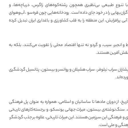
 با تنوع طبیعی بی‌نظیری همچون رشته‌کوه‌های زاگرس، دریاچه‌ها، و
ران‌بهایی را در خود جای داده است. رودخانه‌هایی چون قره‌سو ، آب‌وهوای
 پرافزایش، این منطقه را به قلب کشاورزی و باغداری ایران تبدیل کرده
 انجبر، سیب، و گردو نه تنها اقتصاد محلی را تقویت می‌کنند، بلکه به
 نقش آفرین هستند.
آبشاران سراب نیلوفر ، سراب هشیلان و روانسر و بیستون، پتانسیل گردشگری
رده‌اند.
 سرزمینی با ۳۰۰۰ سال تاریخ، از دوران مادها تا ساسانیان و اسلامی، همواره به عنوان پل فرهنگی
 سنگ‌نوشته‌ی بیستون، میراث جهانی یونسکو، و برجسته‌کارهای تاریخی
 و فرهنگی این سرزمین هستند. این میراث تاریخی، علاوه بر جذب گردشگر،
رهنگی و ملی است.