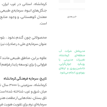
کرمانشاه
، استانی در غرب ایران،
جنگل‌های انبوه، سرمایه‌ی طبیعی گ
معتدل کوهستانی، و وجود منابع آبی
خبر بعدی
است.
محصولاتی چون گندم،نخود ، بلوط و
عنوان سرمایه‌ی ملی در صادرات نیز
مدیرعامل شرکت آب
منطقه‌ای کرمانشاه:
علاوه بر این، مناطق طبیعی مانند 
تغییرات مدیریتی با
رویکرد جوان‌گرایی،
فراوانی را برای توسعه پایدار فراهم آو
جانشین‌پروری و ارتقای
بهره‌وری انجام می‌شود
تاریخ، سرمایه‌ فرهنگی کرمانشاه
کرمانشاه،
میان شرق و غرب شناخته شده است.
تاق بستان، نمادهایی از عظمت هنری
سرمایه‌ای نرم برای تقویت هویت ف