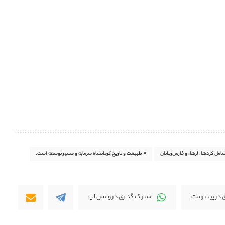
امل کردها، لرها، و فارس‌زبانان
طبیعت و تاریخ کرمانشاه سرمایه و مسیر توسعه است.
 در پینترست
اشتراک گذاری در واتس اپ