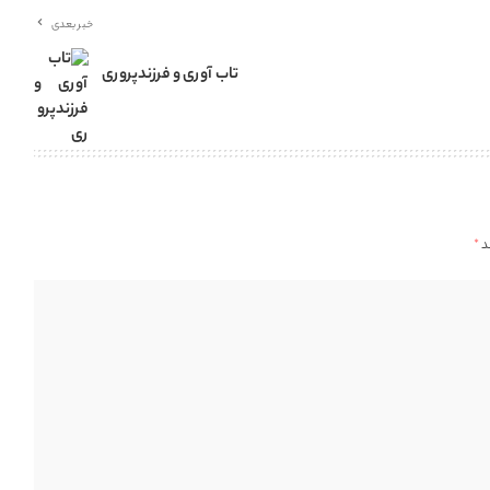
خبر بعدی
تاب آوری و فرزندپروری
د
*