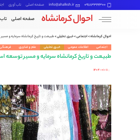
09183322300
info@ahalksh.ir
صفحه اصلی
تاب آوری
اجت
احوال کرمانشاه
صفحه اصلی
تاب 
احوال کرمانشاه
>
اجتماعی
>
خبری تحلیلی
>
طبیعت و تاریخ کرمانشاه سرمایه و مسی
اجتماعی
اطلاعات عمومی
خبری تحلیلی
علم و فناوری
فرهنگی
طبیعت و تاریخ کرمانشاه سرمایه و مسیر توسعه ا
۱۴۰۴-۰۱-۱۱
Posted
by