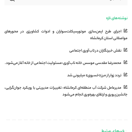
نوشته‌های تازه
اجرای طرح ایمن‌سازی موتورسیکلت‌سواران و ادوات کشاورزی در محورهای
مواصلاتی استان کرمانشاه
نقش خبرنگاران در تاب‌آوری اجتماعی
محمدرضا مقدسی موسس خانه تاب‌آوری:مسئولیت اجتماعی از خانه آغاز می‌شود.
تردد زوار از مرز «خسروی» میلیونی شد
مدیرعامل شرکت آب منطقه‌ای کرمانشاه: تغییرات مدیریتی با رویکرد جوان‌گرایی،
جانشین‌پروری و ارتقای بهره‌وری انجام می‌شود
خبرهای مرتبط