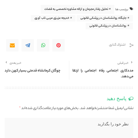
تحلیل رفتار مجرمان و ارائه مشاوره تخصصی به قضات
برچسب ها
جایگاه روانشناسان در پزشکی قانونی
خدیجه عزیزی مربی تاب آوری
روانشناسان در پزشکی قانونی
اشتراک گذاری
خبر قبلی
خبر بعدی
مددکاری اجتماعی رفاه اجتماعی را ارتقا
چوگان کرمانشاه قدمتی بسیار کهن دارد
می‌دهد.
پاسخ دهید
نشانی ایمیل شما منتشر نخواهد شد.
بخش‌های موردنیاز علامت‌گذاری شده‌اند
*