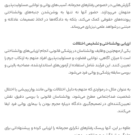
گزارش‌هایی در خصوص رفتارهای مجرمانه، آسیب‌های روانی و توانایی مسئولیت‌پذیری
متهمان می‌پردازند. حضور آنها نه تنها به روشن‌شدن جنبه‌های روانشناختی
پرونده‌های حقوقی کمک می‌کند، بلکه به دادگاه‌ها در اتخاذ تصمیمات عادلانه و
مبتنی بر شواهد علمی نیز یاری می‌رساند.
ارزیابی روانشناختی و تشخیص اختلالات
یکی از مهم‌ترین وظایف روانشناسان در پزشکی قانونی، انجام ارزیابی‌های روانشناختی
است تا میزان آگاهی، توانایی قضاوت و مسئولیت‌پذیری افراد متهم به ارتکاب جرم را
تعیین کنند. این فرآیند شامل استفاده از آزمون‌های استانداردشده، مصاحبه بالینی و
بررسی سابقه پزشکی و روانی فرد می‌شود.
به عنوان مثال، در مواردی که متهم به دلیل اختلالات روانی مانند روان‌پریشی یا اختلال
شخصیت ضداجتماعی مطرح می‌شود، روانشناسان قانونی با بررسی دقیق، نقش
تعیین‌کننده‌ای در تصمیم‌گیری دادگاه درباره مجرم بودن یا بیماری روانی فرد ایفا
می‌کنند.
علاوه بر این، آنها ریسک رفتارهای تکراری مجرمانه را ارزیابی کرده و پیشنهاداتی برای