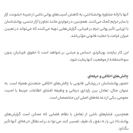
آنها با ارائه مشاوره روانشناختی، به کاهش آسیب‌های روانی ناشی از تجربه خشونت، آزار
یا سایر جرایم کمک می‌کنند. همچنین، در مواردی مانند تجاوز یا آزار جنسی، روانشناسان
با ارزیابی تأثیر روانی جرم بر قربانی، گزارش‌هایی تهیه می‌کنند که می‌تواند در تعیین
میزان غرامت یا حمایت قانونی مؤثر باشد.
این کار نیازمند رویکردی حساس و مبتنی بر شواهد است تا حقوق قربانیان بدون
سوءاستفاده از موقعیت آنها رعایت شود.
چالش‌های اخلاقی و حرفه‌ای
حضور روانشناسان در پزشکی قانونی با چالش‌های اخلاقی متعددی همراه است. به
عنوان مثال، تعادل بین رازداری درمانی و وظیفه افشای اطلاعات مرتبط با امنیت
عمومی، یکی از دغدغه‌های اصلی این متخصصان است.
همچنین، فشارهای ناشی از تعامل با نظام قضایی که ممکن است گزارش‌های
روانشناختی را به نفع یک طرف تفسیر کند، می‌تواند بر استقلال حرفه‌ای آنها تأثیر
بگذارد.