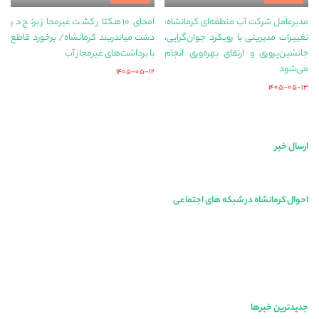
مدیرعامل شرکت آب منطقه‌ای کرمانشاه:
امحای ۱۰ هکتار کشت غیرمجاز برنج در
تغییرات مدیریتی با رویکرد جوان‌گرایی،
دشت میاندربند کرمانشاه/ برخورد قاطع
جانشین‌پروری و ارتقای بهره‌وری انجام
با برداشت‌های غیرمجاز آب
می‌شود
۱۴۰۵-۰۵-۱۲
۱۴۰۵-۰۵-۱۳
ارسال خبر
احوال کرمانشاه در شبکه های اجتماعی
جدیدترین خبرها